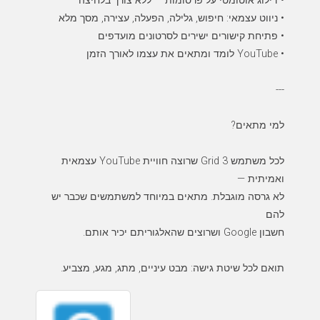
לכל משתמש Grid 3 שרוצה חוויית YouTube עצמאית
לא גרסה מוגבלת. מתאים במיוחד למשתמשים שכבר יש
תואם לכל שיטת גישה: מבט עיניים, מתג, מגע, מצביע.