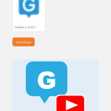
Created in Grid 3
Download