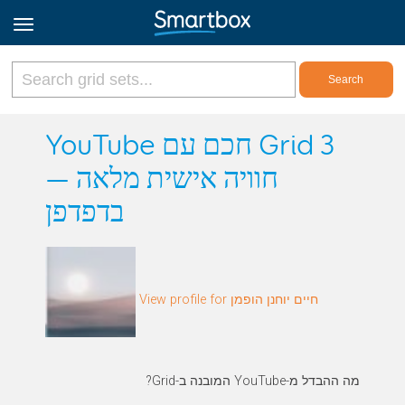
Online Grids
YouTube חכם עם Grid 3
— חוויה אישית מלאה
Log in
בדפדפן
Sign up
English
View profile for חיים יוחנן הופמן