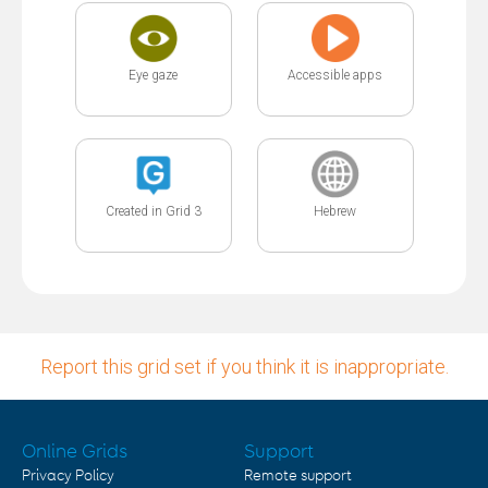
Eye gaze
Accessible apps
Created in Grid 3
Hebrew
Report this grid set if you think it is inappropriate.
Online Grids
Support
Privacy Policy
Remote support