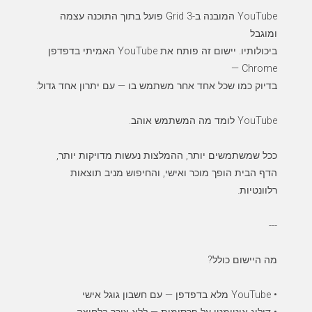
YouTube המובנה ב-Grid 3 פועל בתוך התוכנה עצמה
ביכולותיו. יישום זה פותח את YouTube האמיתי בדפדפן
הדף הבית הופך מוכר ואישי, והחיפוש מניב תוצאות