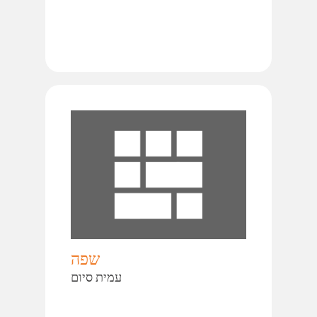
שפה
עמית סיום