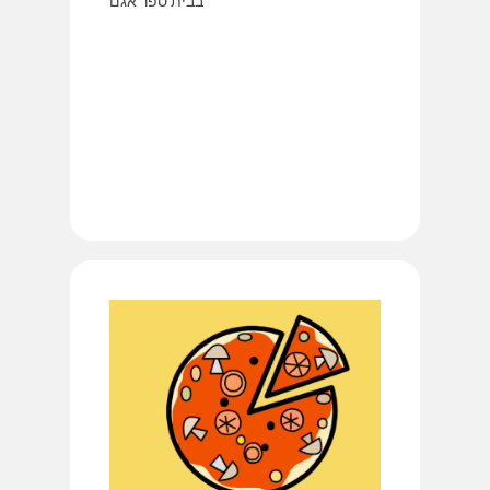
בבית ספר אגם