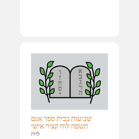
שבועות בבית ספר אגם
תשפה לוח קציר אישי
לירז