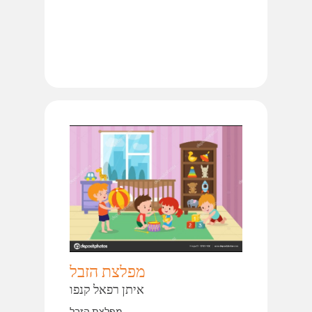
מפלצת הזבל
איתן רפאל קנפו
מפלצת הזבל