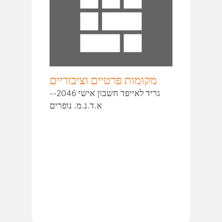
מקומות פרטיים וציבוריים
גריד לאייפד חשבון אישי 2046--
א.ד.נ.מ. נופרים