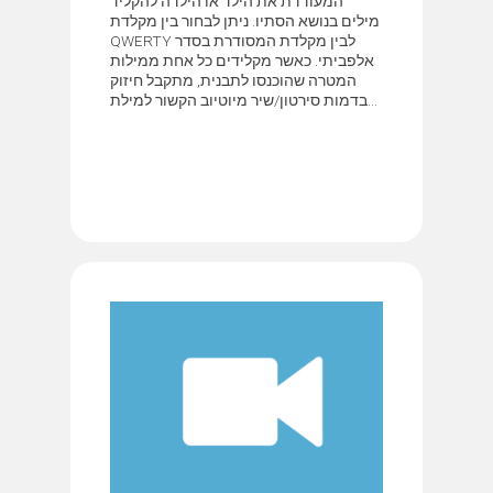
המעודדת את הילד או הילדה להקליד
מילים בנושא הסתיו. ניתן לבחור בין מקלדת
QWERTY לבין מקלדת המסודרת בסדר
אלפביתי. כאשר מקלידים כל אחת ממילות
המטרה שהוכנסו לתבנית, מתקבל חיזוק
בדמות סירטון/שיר מיוטיוב הקשור למילת...