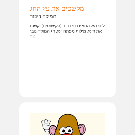
מקשטים את עץ החג
תמיכה דיבור
לחצו על התאים בצדדים (הקישוטים) וקשטו
את העץ. מילות מפתח: עץ, חג המולד, נובי
גוד