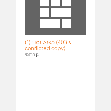
מפגש נמוך (1) (403's
conflicted copy)
גן רוחמי