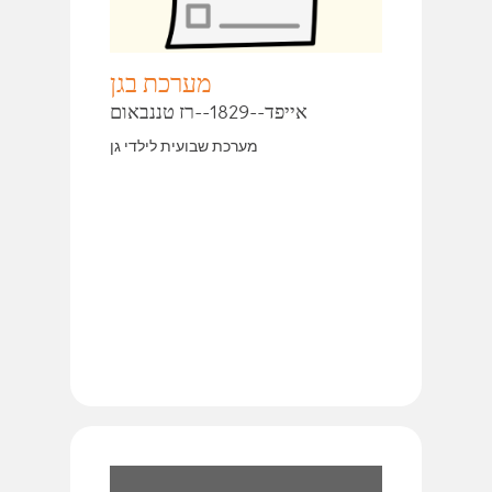
מערכת בגן
אייפד--1829--רז טננבאום
מערכת שבועית לילדי גן