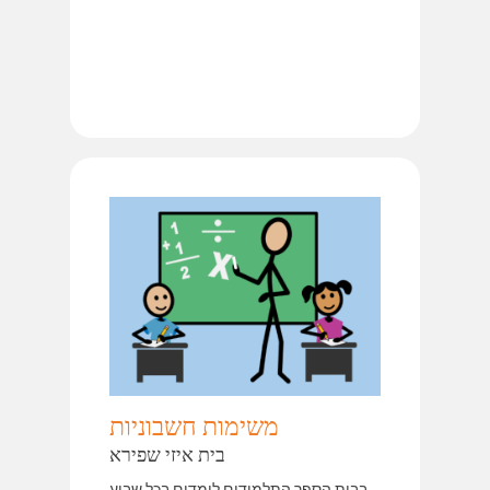
משימות חשבוניות
בית איזי שפירא
בבית הספר התלמידים לומדים בכל שבוע