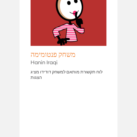
משחק פנטומימה
Hanin Iraqi
לוח תקשורת מותאם למשחק דודידו מציג
הצגות