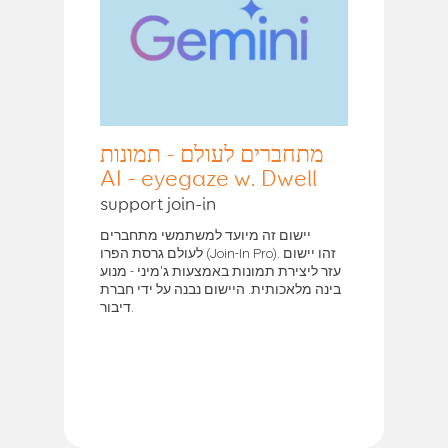
מתחברים לעולם - תמונות
AI - eyegaze w. Dwell
support join-in
יישום זה מיועד למשתמשי מתחברים
לעולם גרסת הפרו (Join-In Pro). זהו יישום
עזר ליצירת תמונות באמצעות ג'מיני - מנוע
בינה מלאכותית. היישום נבנה על ידי חברת
דיבור.