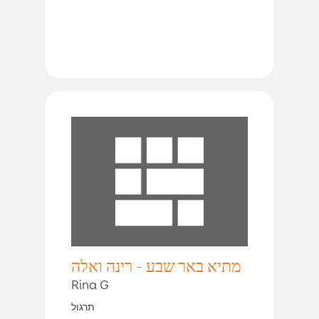
מתיא באר שבע - רינה ואלה
Rina G
תרגול