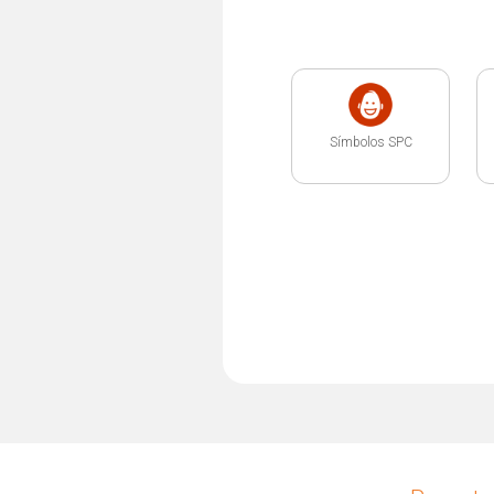
Símbolos SPC