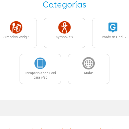
Categorías
Símbolos Widgit
SymbolStix
Creado en Grid 3
Compatible con Grid
Arabic
para iPad