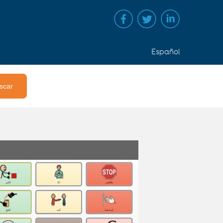
Español