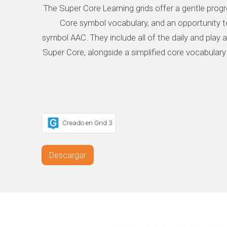
The Super Core Learning grids offer a gentle progr
Core symbol vocabulary, and an opportunity t
symbol AAC. They include all of the daily and play 
Super Core, alongside a simplified core vocabulary
Creado en Grid 3
Descargar