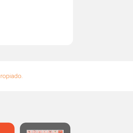
propiado.