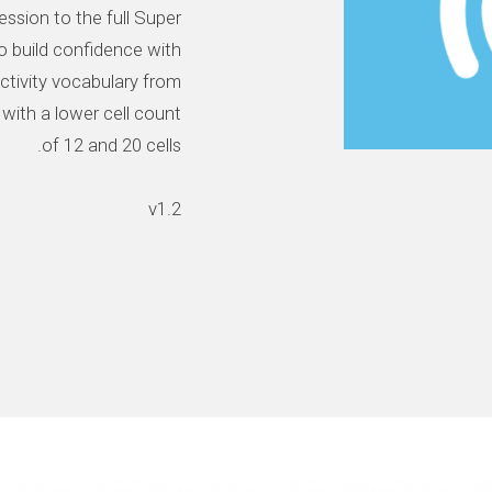
ession to the full Super
o build confidence with
activity vocabulary from
 with a lower cell count
v1.2