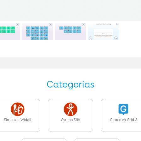
Categorías
Símbolos Widgit
SymbolStix
Creado en Grid 3