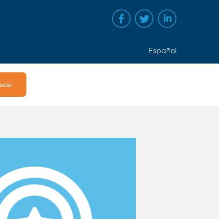
Español