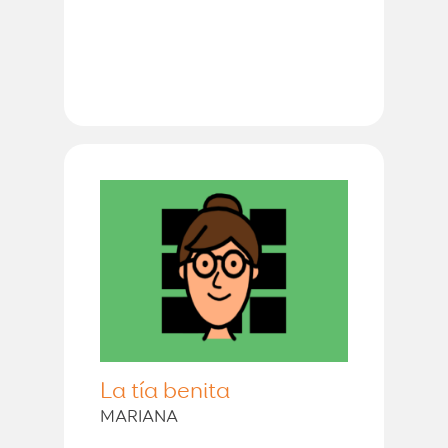
La tía benita
MARIANA