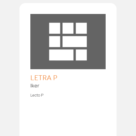
LETRA P
Iker
Lecto P