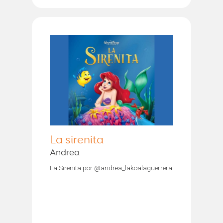
La sirenita
Andrea
La Sirenita por @andrea_lakoalaguerrera