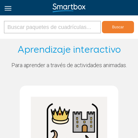
Online Grids
Aprendizaje interactivo
Iniciar sesión
Para aprender a través de actividades animadas.
Regístrate
Español