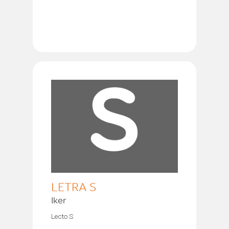
LETRA S
Iker
Lecto S