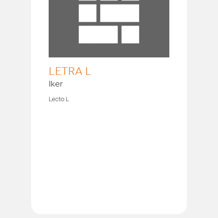
LETRA L
Iker
Lecto L