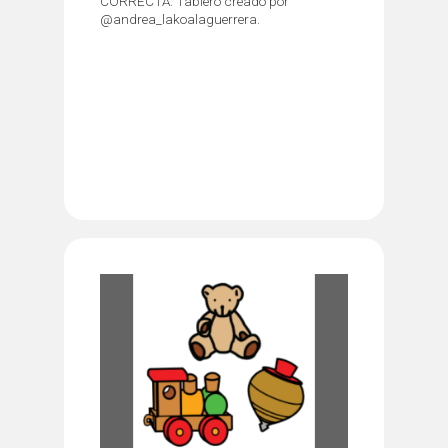
CORRECTA. Tablero creado por
@andrea_lakoalaguerrera.