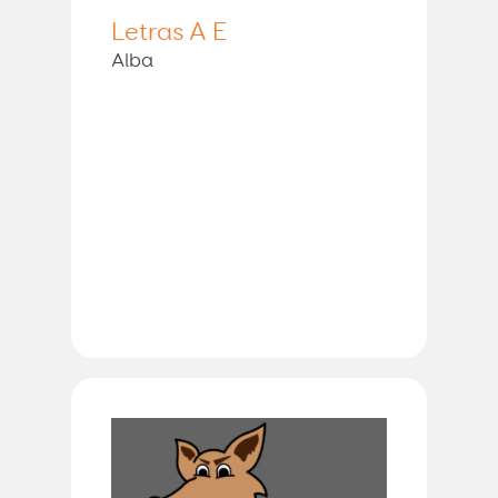
Letras A E
Alba