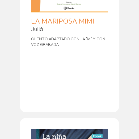
LA MARIPOSA MIMÍ
Julià
CUENTO ADAPTADO CON LA "M" Y CON
VOZ GRABADA