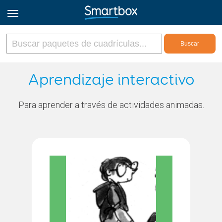
Online Grids
Aprendizaje interactivo
Iniciar sesión
Para aprender a través de actividades animadas.
Regístrate
Español