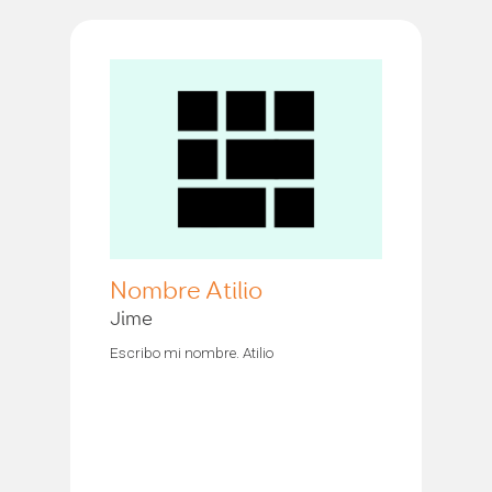
Nombre Atilio
Jime
Escribo mi nombre. Atilio