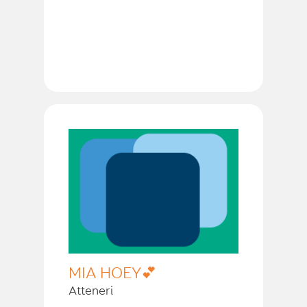
MIA HOEY💕
Atteneri