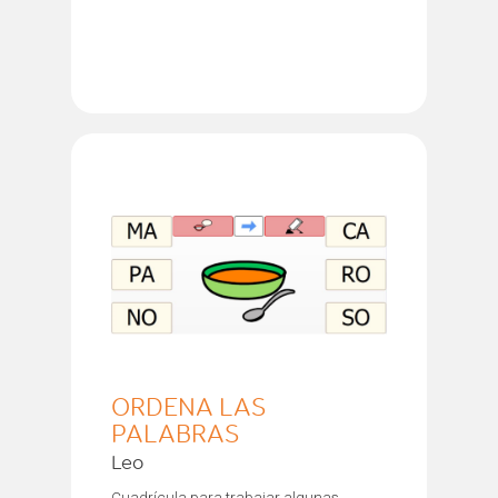
ORDENA LAS
PALABRAS
Leo
Cuadrícula para trabajar algunas