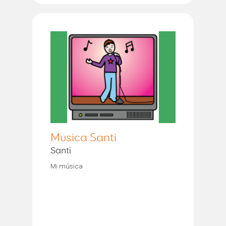
Musica Santi
Santi
Mi música