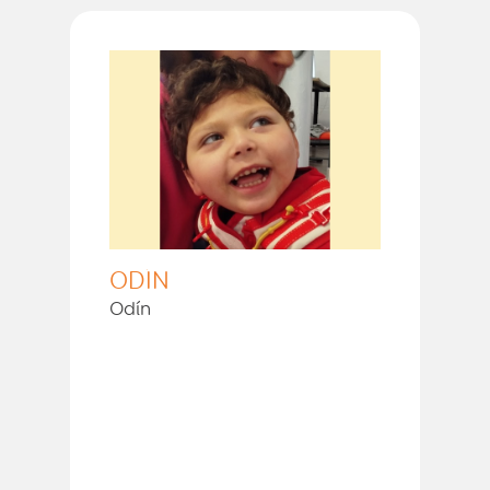
ODÍN
Odín