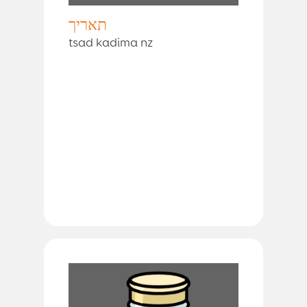
תאריך
tsad kadima nz