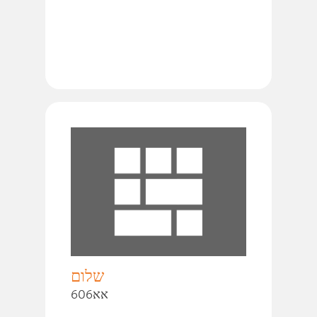
שלום
606אא