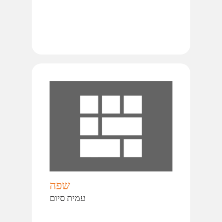
שפה
עמית סיום