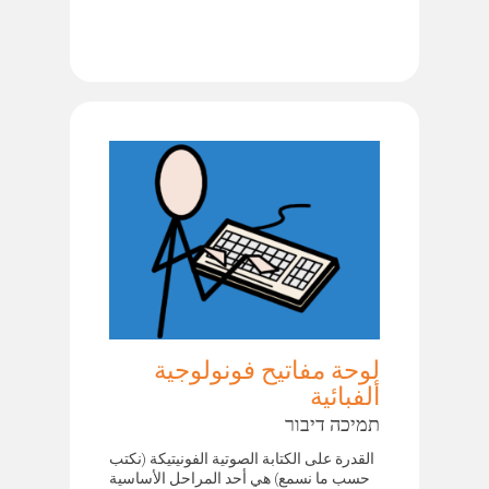
لوحة مفاتيح فونولوجية
ألفبائية
תמיכה דיבור
القدرة على الكتابة الصوتية الفونيتيكة (نكتب
حسب ما نسمع) هي أحد المراحل الأساسية