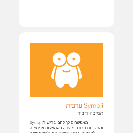
Symoji ערבית
תמיכה דיבור
Symoji מאפשרים לך להביע רגשות
ומחשבות בצורה מהירה באמצעות אנימציה
קצרה. ניתן להשתמש ב Symoji להבהיר