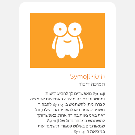
תוסף Symoji
תמיכה דיבור
Symoji מאפשרים לך להביע רגשות
ומחשבות בצורה מהירה באמצעות אנימציה
קצרה. ניתן להשתמש ב Symoji להבהיר
משפט שאמרת או להעביר מסר שלם, וכל
זאת באמצעות בחירה אחת. באפשרותך
להשתמש במבחר גדול של Symoji
שמאורגנים בשלוש קטגוריות שמסייעות
במציאת ה Symoji...