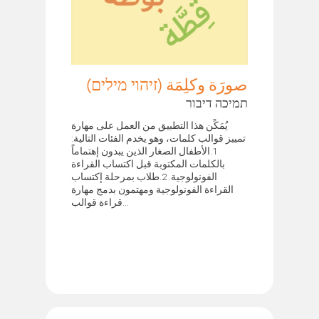
صورَة وكَلِمَة (זיהוי מילים)
תמיכה דיבור
يُمَكِّن هذا التطبيق من العمل على مهارة
تمييز قوالب كلمات، وهو يخدم الفئات التالية:
1.الأطفال الصغار الذين يبدون إهتماماً
بالكلمات المكتوبة قبل اكتساب القراءة
الفونولوجية. 2.طلاب بمرحلة إكتساب
القراءة الفونولوجية ومهتمون بدمج مهارة
قراءة قوالب...