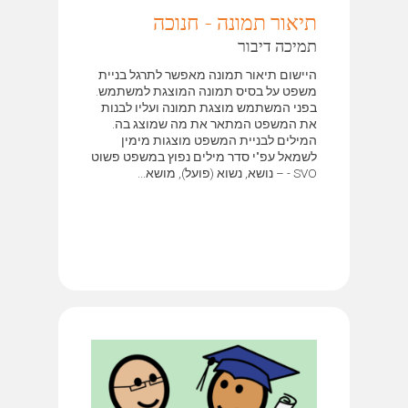
תיאור תמונה - חנוכה
תמיכה דיבור
היישום תיאור תמונה מאפשר לתרגל בניית
משפט על בסיס תמונה המוצגת למשתמש.
בפני המשתמש מוצגת תמונה ועליו לבנות
את המשפט המתאר את מה שמוצג בה.
המילים לבניית המשפט מוצגות מימין
לשמאל עפ"י סדר מילים נפוץ במשפט פשוט
SVO - – נושא, נשוא (פועל), מושא...