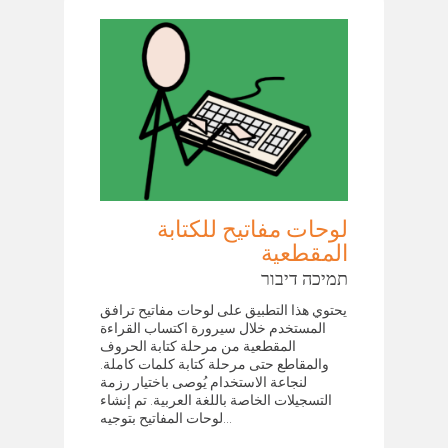
لوحات مفاتيح للكتابة
المقطعية
תמיכה דיבור
يحتوي هذا التطبيق على لوحات مفاتيح ترافق
المستخدم خلال سيرورة اكتساب القراءة
المقطعية من مرحلة كتابة الحروف
والمقاطع حتى مرحلة كتابة كلمات كاملة.
لنجاعة الاستخدام يُوصى باختيار رزمة
التسجيلات الخاصة باللغة العربية. تم إنشاء
لوحات المفاتيح بتوجيه...