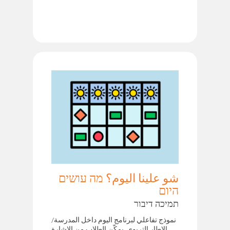
شو علينا اليوم؟ מה עושים
היום
תמיכה דיבור
نموذج تفاعلي لبرنامج اليوم داخل المدرسة/
الإطار التربوي. يمكّن الطلاب من الإشارة