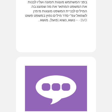
בפני המשתמש מוצגת תמונה ועליו לבנות
את המשפט המתאר את מה שמוצג בה.
המילים לבניית המשפט מוצגות מימין
לשמאל עפ"י סדר מילים נפוץ במשפט פשוט
SVO - – נושא, נשוא (פועל), מושא...