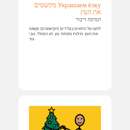
Украшаем ёлку מקשטים
את העץ
תמיכה דיבור
לחצו על התאים בצדדים (הקישוטים) וקשטו
את העץ. מילות מפתח: עץ, חג המולד, נובי
גוד