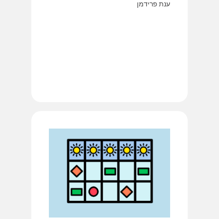
ענת פרידמן