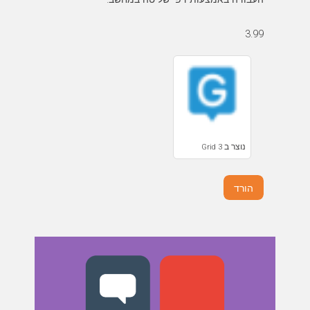
3.99
נוצר ב Grid 3
הורד