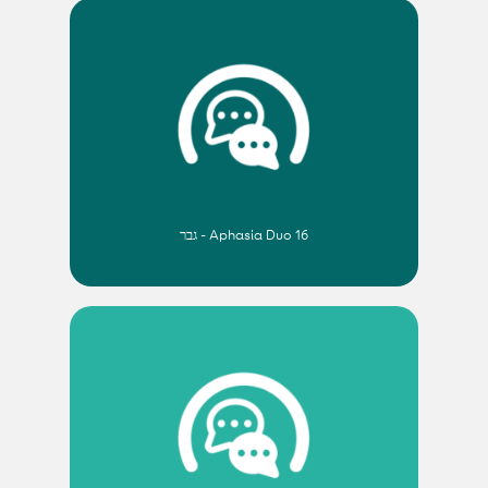
Aphasia Duo 16 - גבר