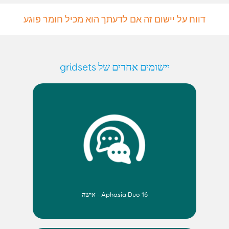
דווח על יישום זה אם לדעתך הוא מכיל חומר פוגע
יישומים אחרים של gridsets
Aphasia Duo 16 - אישה