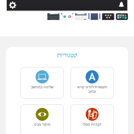
קטגוריות
תקשורת ליודעי קרוא
שליטה במחשב
וכתוב
Widgit סמלי
מיקוד מבט