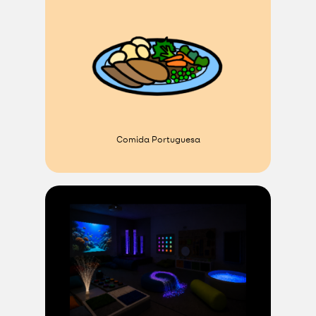
Comida Portuguesa