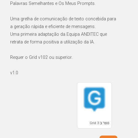
Palavras Semelhantes e Os Meus Prompts.
Uma grelha de comunicação de texto concebida para
a geração rápida e eficiente de mensagens.
Uma primeira adaptação da Equipa ANDITEC que
retrata de forma positiva a utilização da IA.
Requer o Grid v102 ou superior.
v1.0
נוצר ב Grid 3