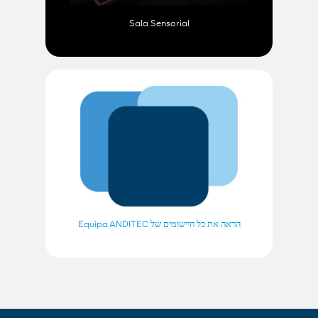
Sala Sensorial
הראה את כל היישומים של Equipa ANDITEC