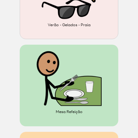
Verão - Gelados - Praia
Mesa Refeição