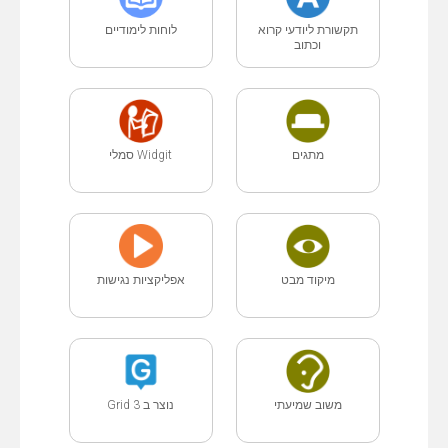
תקשורת ליודעי קרוא
לוחות לימודיים
וכתוב
מתגים
Widgit סמלי
מיקוד מבט
אפליקציות נגישות
משוב שמיעתי
נוצר ב Grid 3