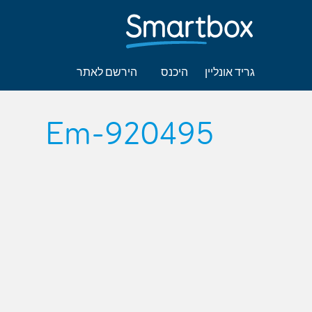
גריד אונליין
היכנס
הירשם לאתר
Em-920495