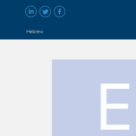
Hebrew