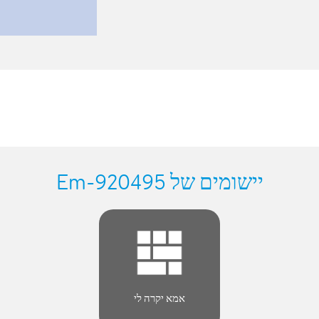
יישומים של Em-920495
אמא יקרה לי