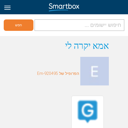
גריד אונליין
אמא יקרה לי
היכנס
הפרופיל של Em-920495
הירשם לאתר
Hebrew