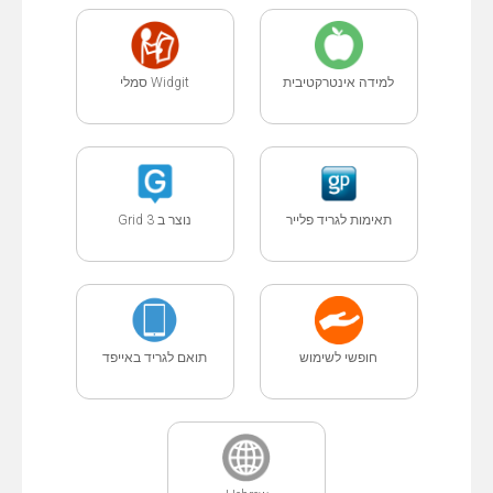
למידה אינטרקטיבית
Widgit סמלי
תאימות לגריד פלייר
נוצר ב Grid 3
חופשי לשימוש
תואם לגריד באייפד