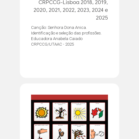
CRPCCG-Lisboa 2018, 2019,
2020, 2021, 2022, 2023, 2024 e
2025
Canção: Senhora Dona Anica.
Identificação e seleção das profissões.
Educadora Anabela Caiado
CRPCCG/UTAAC - 2025