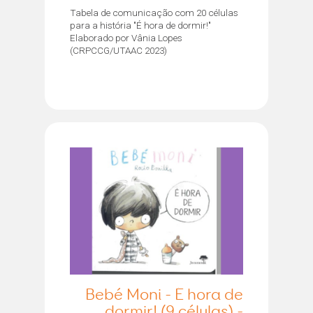
Tabela de comunicação com 20 células
para a história "É hora de dormir!"
Elaborado por Vânia Lopes
(CRPCCG/UTAAC 2023)
Bebé Moni - É hora de
dormir! (9 células) -