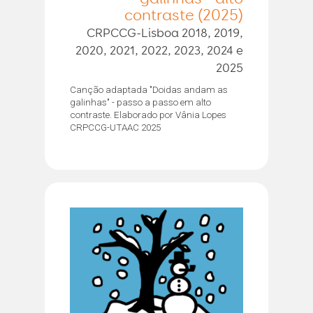
contraste (2025)
CRPCCG-Lisboa 2018, 2019,
2020, 2021, 2022, 2023, 2024 e
2025
Canção adaptada "Doidas andam as
galinhas" - passo a passo em alto
contraste. Elaborado por Vânia Lopes
CRPCCG-UTAAC 2025