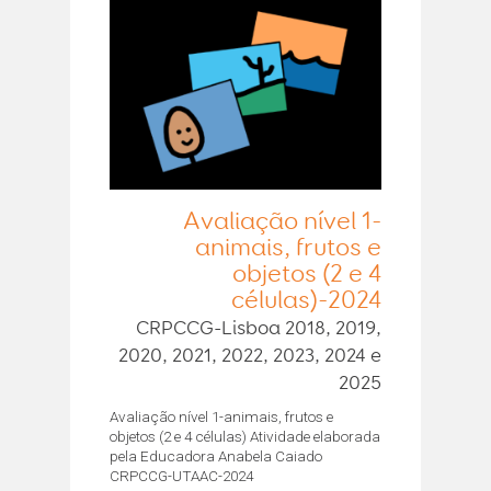
Avaliação nível 1-
animais, frutos e
objetos (2 e 4
células)-2024
CRPCCG-Lisboa 2018, 2019,
2020, 2021, 2022, 2023, 2024 e
2025
Avaliação nível 1-animais, frutos e
objetos (2 e 4 células) Atividade elaborada
pela Educadora Anabela Caiado
CRPCCG-UTAAC-2024