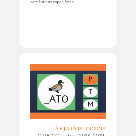
semânticas especificas.
Jogo das Iniciais
CRPCCG-Lisboa 2018, 2019,