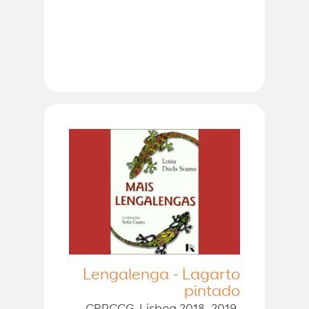
Lengalenga - Lagarto
pintado
CRPCCG-Lisboa 2018, 2019,