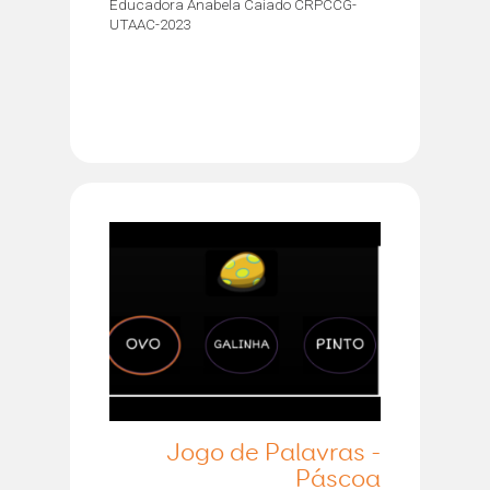
Educadora Anabela Caiado CRPCCG-
UTAAC-2023
Jogo de Palavras -
Páscoa