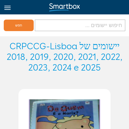
גריד אונליין
יישומים של CRPCCG-Lisboa
2018, 2019, 2020, 2021, 2022,
היכנס
2023, 2024 e 2025
הירשם לאתר
Hebrew