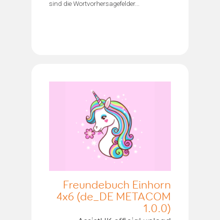
sind die Wortvorhersagefelder...
Freundebuch Einhorn
4x6 (de_DE METACOM
1.0.0)