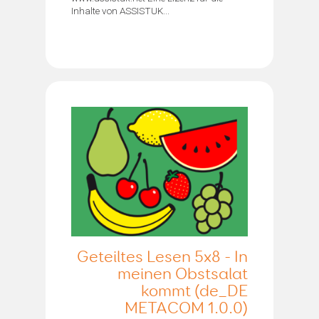
Inhalte von ASSISTUK...
Geteiltes Lesen 5x8 - In
meinen Obstsalat
kommt (de_DE
METACOM 1.0.0)