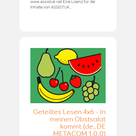
www.assistuk.net Eine Lizenz für die
Inhalte von ASSISTUK...
Geteiltes Lesen 4x6 - In
meinen Obstsalat
kommt (de_DE
METACOM 1.0.0)