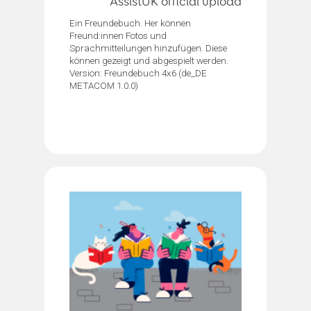
AssistUK official upload
Ein Freundebuch. Her können
Freund:innen Fotos und
Sprachmitteilungen hinzufügen. Diese
können gezeigt und abgespielt werden.
Version: Freundebuch 4x6 (de_DE
METACOM 1.0.0)