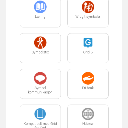
Læring
Widgit symboler
Symbolstix
Grid 3
Symbol
Fri bruk
kommunikasjon
Kompatibelt med Grid
Hebrew
for iPad