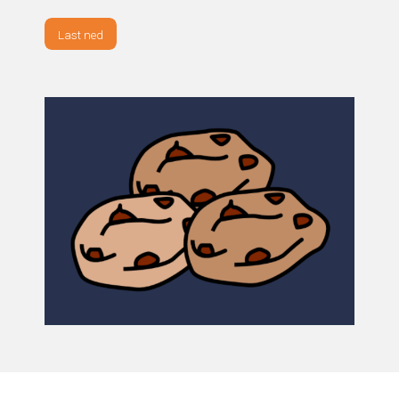
Last ned