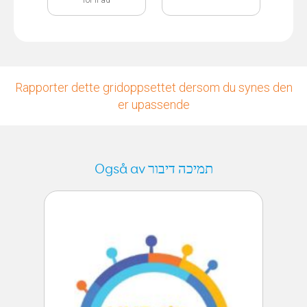
Rapporter dette gridoppsettet dersom du synes den
er upassende
Også av תמיכה דיבור