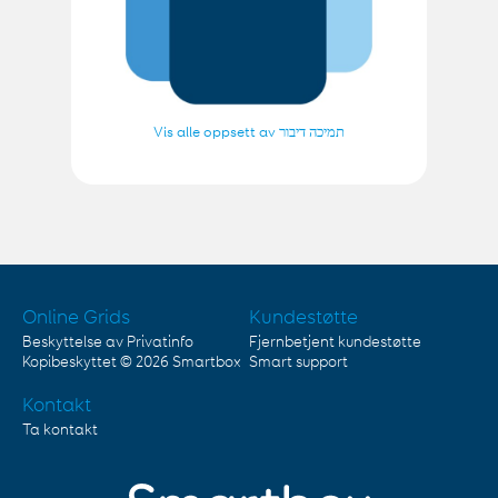
Vis alle oppsett av תמיכה דיבור
Online Grids
Kundestøtte
Beskyttelse av Privatinfo
Fjernbetjent kundestøtte
Kopibeskyttet © 2026
Smartbox
Smart support
Kontakt
Ta kontakt