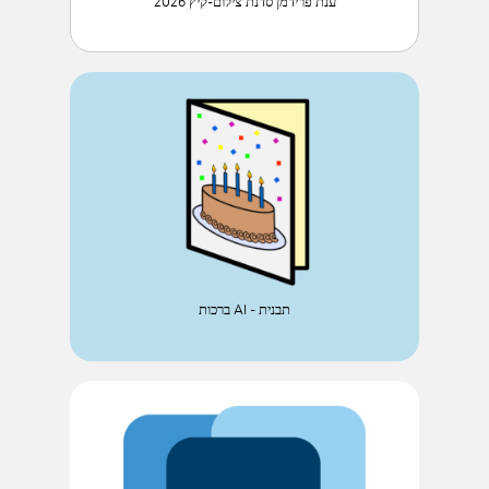
ענת פרידמן סדנת צילום-קיץ 2026
ברכות AI - תבנית