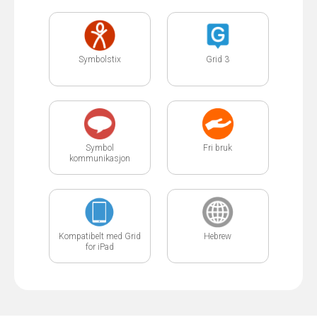
Symbolstix
Grid 3
Symbol
Fri bruk
kommunikasjon
Kompatibelt med Grid
Hebrew
for iPad