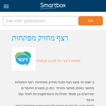
Online Grids
רצף מחזיק מפתחות
Logg inn
Rediger profil for תמיכה דיבור
Registrer deg
Norsk
ביישום זה מוצג רצף הכנת מחזיק מפתחות. רצף הפעולות
מתואר באופן מוחשי וחוויתי. כמו כן מוצגים החומרים
הנדרשים וכן מספר פעילויות אינטראקטיביות לאחר גמר
הרצף נבנה על תבנית מוכנה להכנת רצפים שנקראת "רצף