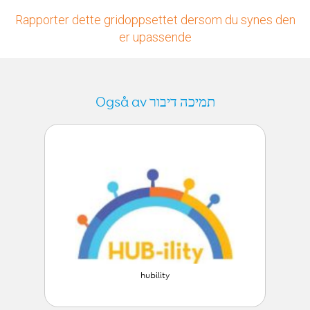
Rapporter dette gridoppsettet dersom du synes den
er upassende
Også av תמיכה דיבור
hubility