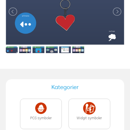
Kategorier
PCS symboler
Widgit symboler