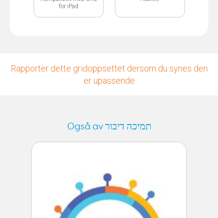
for iPad
Rapporter dette gridoppsettet dersom du synes den
er upassende
Også av תמיכה דיבור