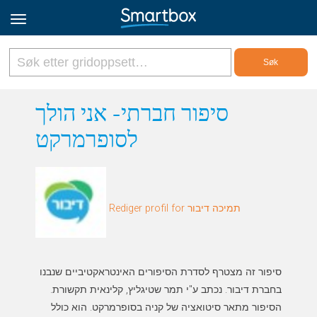
Online Grids
סיפור חברתי- אני הולך
לסופרמרקט
Logg inn
Registrer deg
Rediger profil for תמיכה דיבור
Norsk
סיפור זה מצטרף לסדרת הסיפורים האינטראקטיביים שנבנו
הסיפור מתאר סיטואציה של קניה בסופרמרקט. הוא כולל