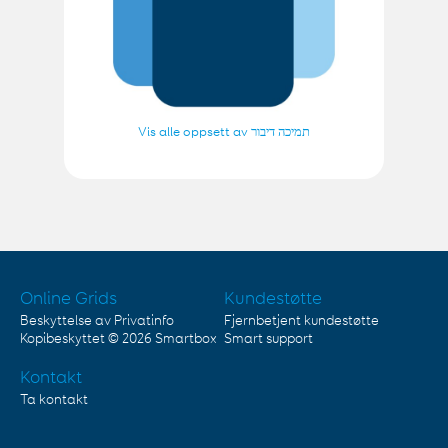
Vis alle oppsett av תמיכה דיבור
Online Grids
Kundestøtte
Beskyttelse av Privatinfo
Fjernbetjent kundestøtte
Kopibeskyttet © 2026
Smartbox
Smart support
Kontakt
Ta kontakt