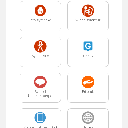
PCS symboler
Widgit symboler
Symbolstix
Grid 3
Symbol
Fri bruk
kommunikasjon
Kompatibelt med Grid
Hebrew