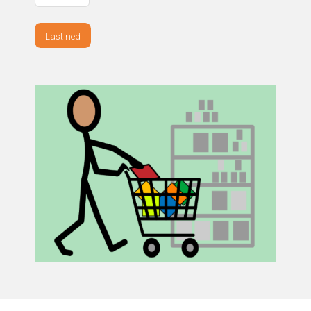
Last ned