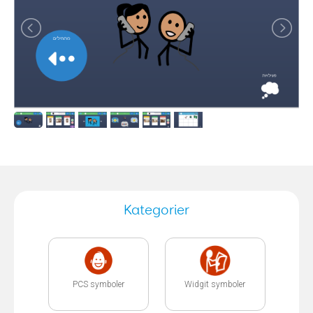
Kategorier
PCS symboler
Widgit symboler