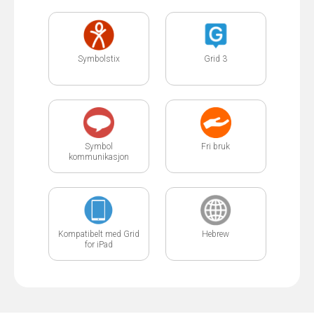
Symbolstix
Grid 3
Symbol
Fri bruk
kommunikasjon
Kompatibelt med Grid
Hebrew
for iPad