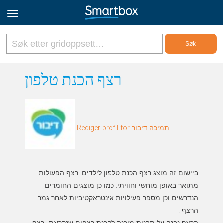
Online Grids
רצף הכנת טלפון
Logg inn
Rediger profil for תמיכה דיבור
Registrer deg
Norsk
ביישום זה מוצג רצף הכנת טלפון לילדים. רצף הפעולות
מתואר באופן מוחשי וחוויתי. כמו כן מוצגים החומרים
הנדרשים וכן מספר פעילויות אינטראקטיביות לאחר גמר
הרצף נבנה על תבנית מוכנה להכנת רצפים שנקראת "רצף