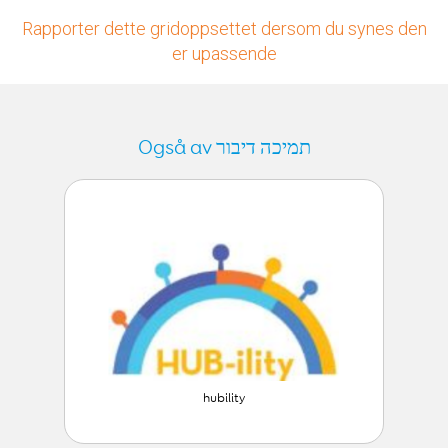
Rapporter dette gridoppsettet dersom du synes den
er upassende
Også av תמיכה דיבור
hubility