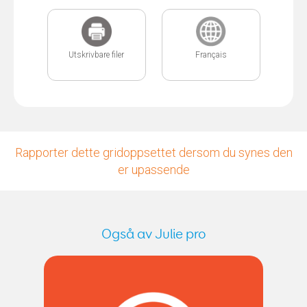
Utskrivbare filer
Français
Rapporter dette gridoppsettet dersom du synes den
er upassende
Også av Julie pro