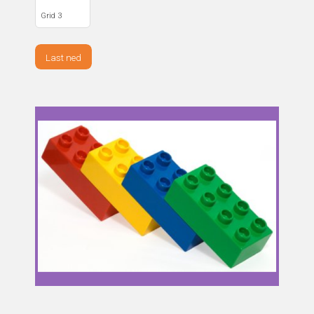
Grid 3
Last ned