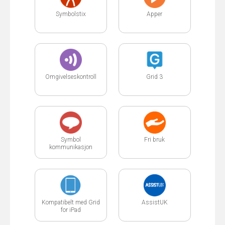
Symbolstix
Apper
Omgivelseskontroll
Grid 3
Symbol
Fri bruk
kommunikasjon
Kompatibelt med Grid
AssistUK
for iPad