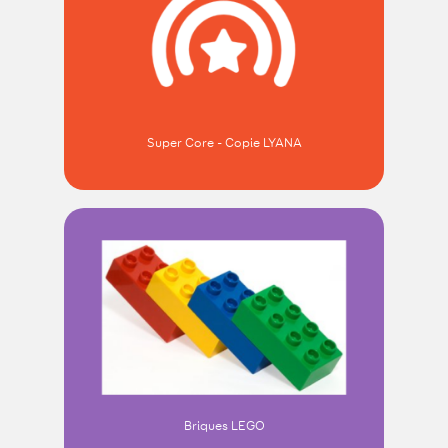
Super Core - Copie LYANA
Briques LEGO