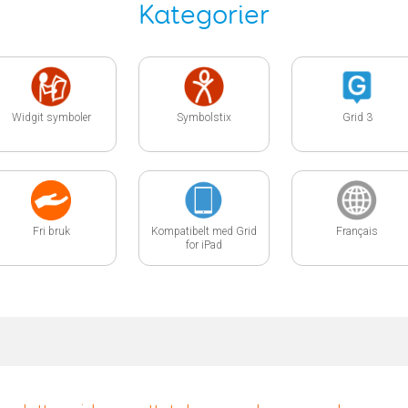
Kategorier
Widgit symboler
Symbolstix
Grid 3
Fri bruk
Kompatibelt med Grid
Français
for iPad