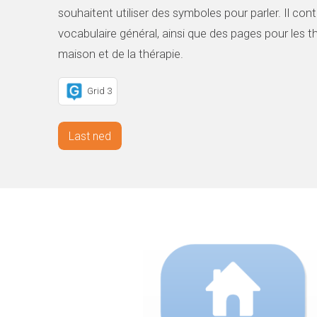
souhaitent utiliser des symboles pour parler. Il con
vocabulaire général, ainsi que des pages pour les t
maison et de la thérapie.
Grid 3
Last ned