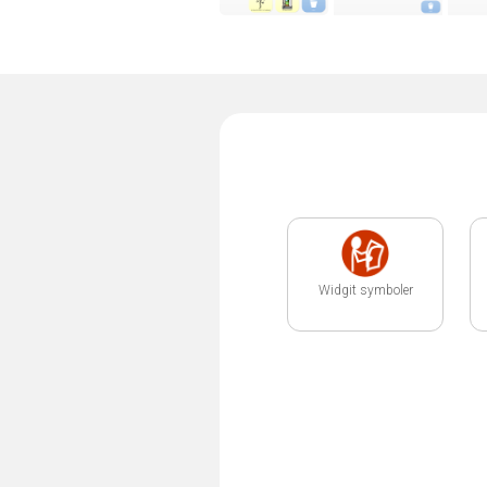
Widgit symboler