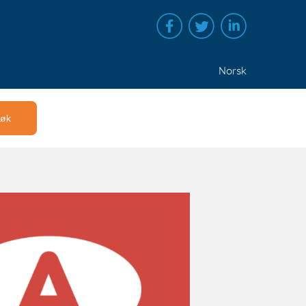
Norsk