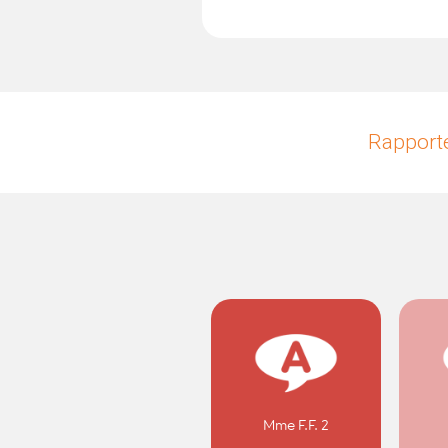
Rapporte
Mme F.F. 2