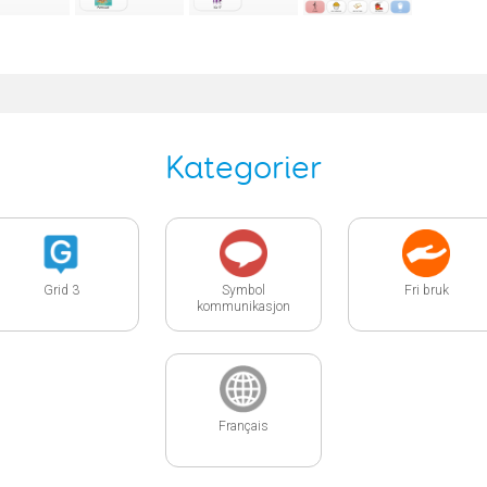
Kategorier
Grid 3
Symbol
Fri bruk
kommunikasjon
Français