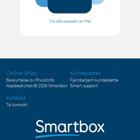
Vis alle oppsett av Mel
Online Grids
Kundestøtte
Beskyttelse av Privatinfo
Fjernbetjent kundestøtte
Kopibeskyttet © 2026
Smartbox
Smart support
Kontakt
Ta kontakt