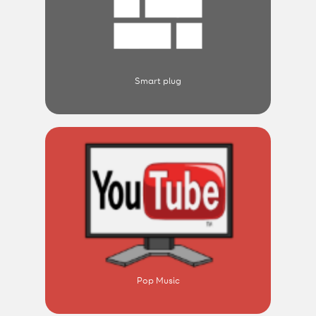
Smart plug
Pop Music