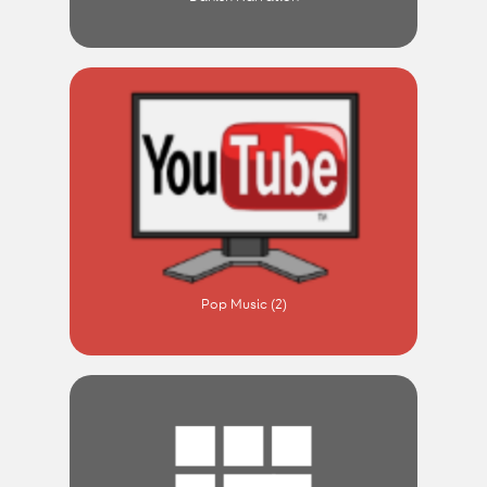
Pop Music (2)