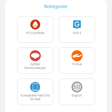
Kategorier
PCS symboler
Grid 3
Symbol
Fri bruk
kommunikasjon
Kompatibelt med Grid
English
for iPad