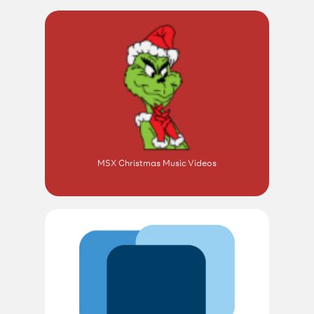
MSX Christmas Music Videos