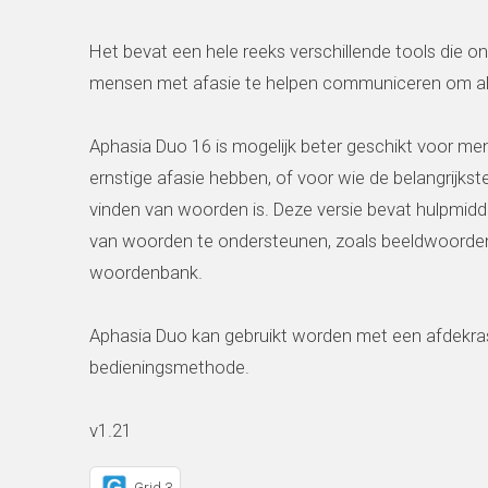
Het bevat een hele reeks verschillende tools die 
mensen met afasie te helpen communiceren om all
Aphasia Duo 16 is mogelijk beter geschikt voor me
ernstige afasie hebben, of voor wie de belangrijkste
vinden van woorden is. Deze versie bevat hulpmid
van woorden te ondersteunen, zoals beeldwoord
woordenbank.
Aphasia Duo kan gebruikt worden met een afdekras
bedieningsmethode.
v1.21
Grid 3