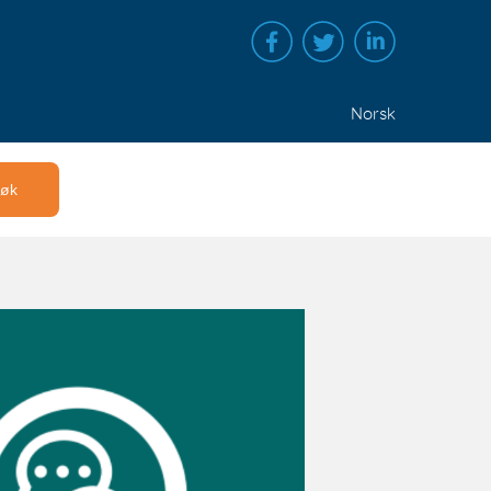
Norsk