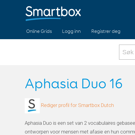
Online Grids
Logg inn
Registrer deg
Aphasia Duo 16
Rediger profil for Smartbox Dutch
Aphasia Duo is een set van 2 vocabulaires gebase
ontworpen voor mensen met afasie en hun commun