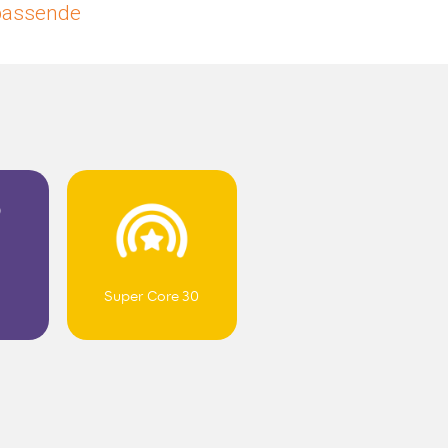
upassende
Super Core 30