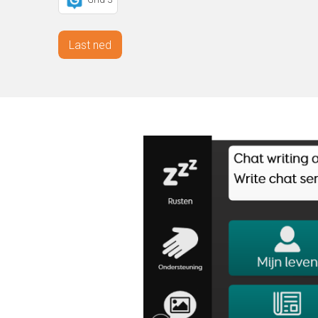
Last ned