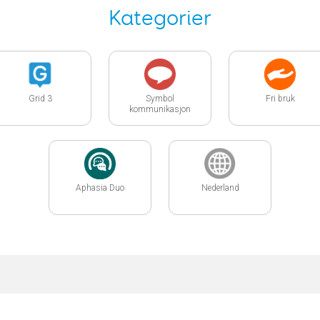
Kategorier
Grid 3
Symbol
Fri bruk
kommunikasjon
Aphasia Duo
Nederland