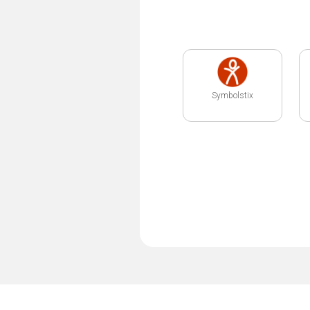
Symbolstix