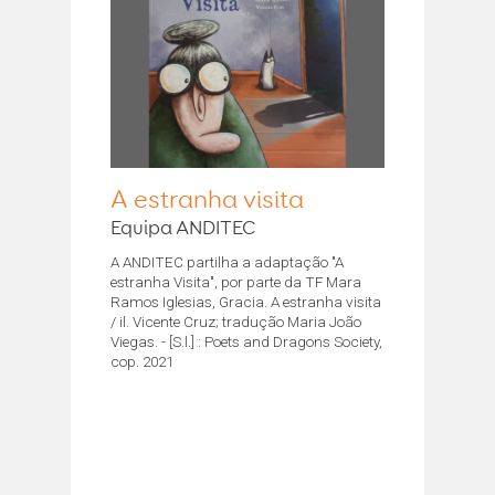
A estranha visita
Equipa ANDITEC
A ANDITEC partilha a adaptação "A
estranha Visita", por parte da TF Mara
Ramos Iglesias, Gracia. A estranha visita
/ il. Vicente Cruz; tradução Maria João
Viegas. - [S.l.] : Poets and Dragons Society,
cop. 2021