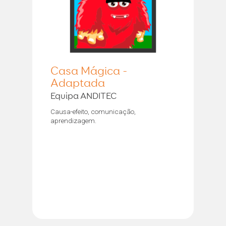
Casa Mágica -
Adaptada
Equipa ANDITEC
Causa-efeito, comunicação,
aprendizagem.