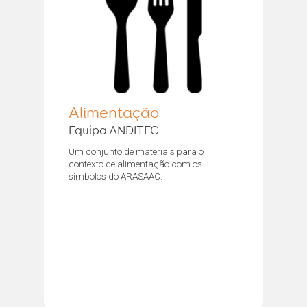
Alimentação
Equipa ANDITEC
Um conjunto de materiais para o
contexto de alimentação com os
símbolos do ARASAAC.