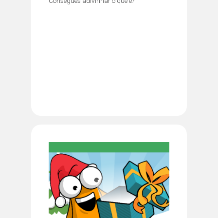
Consegues adivinhar o que é?