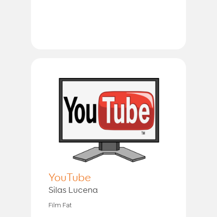
YouTube
Silas Lucena
Film Fat