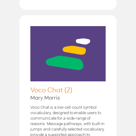
Voco Chat (2)
Mary Morris
Voco Chat is a low-cell count symbol
vocabulary, designed to enable users to
communicate for a wide range of
reasons. Message pathways, with built-in
jumps and carefully selected vocabulary,
provide a supported approach to