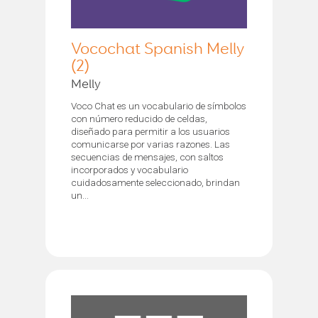
Vocochat Spanish Melly
(2)
Melly
Voco Chat es un vocabulario de símbolos
con número reducido de celdas,
diseñado para permitir a los usuarios
comunicarse por varias razones. Las
secuencias de mensajes, con saltos
incorporados y vocabulario
cuidadosamente seleccionado, brindan
un...