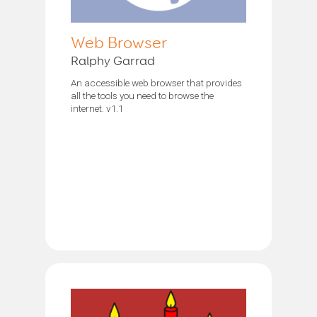
Web Browser
Ralphy Garrad
An accessible web browser that provides
all the tools you need to browse the
internet. v1.1