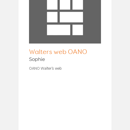
Walters web OANO
Sophie
OANO Walter’s web