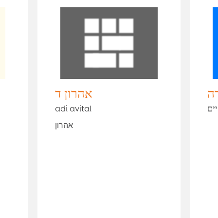
ה
אהרון ד
ים
adi avital
אהרון