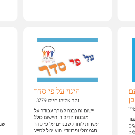
עם
היגוי על פי סדר
-נקר אליהו חיים 3779
יין
יישום זה נבנה לצורך עבודה על
מובנות הדיבור. היישום כולל
ון
עשרות לוחות שבנויים על פי סדר
שמא
גים
סגמנטלי ופרוזודי. הוא יכול לסייע
ים