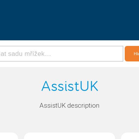
AssistUK
AssistUK description