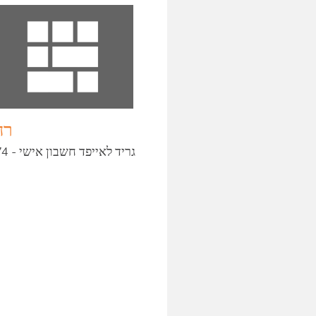
רח
גריד לאייפד חשבון אישי - 1274