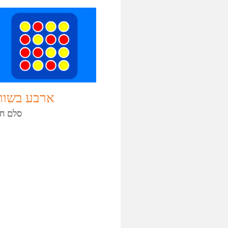
ארבע בשור
סלם חי