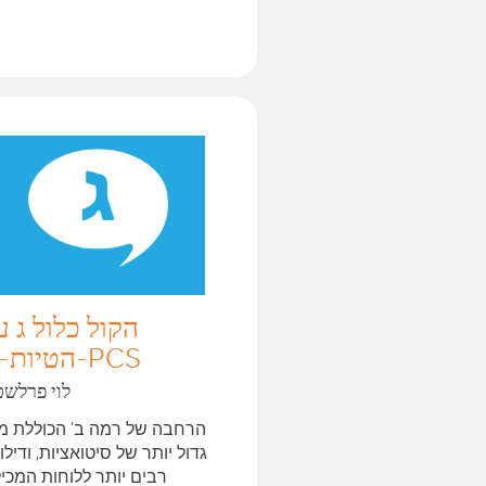
הקול כלול ג 
הטיות-בן-PCS
לוי פרלשט
הרחבה של רמה ב' הכוללת מגו
גדול יותר של סיטואציות, ודילו
רבים יותר ללוחות המכיל