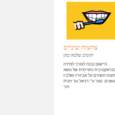
צחצוח שיניים
יהונדב שלמה כהן
היישום נבנה לצורך למידה
טראקטיבית וחווייתית של נושא
צוח השינים על אביזריו ושלביו
ונים. נוצר ע"י דניאל גור ויונית
וינר