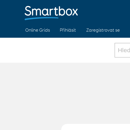
Online Grids
Přihlásit
Zaregistrovat se