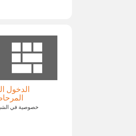
الدخول ال
المرحا
خصوصية في الشب