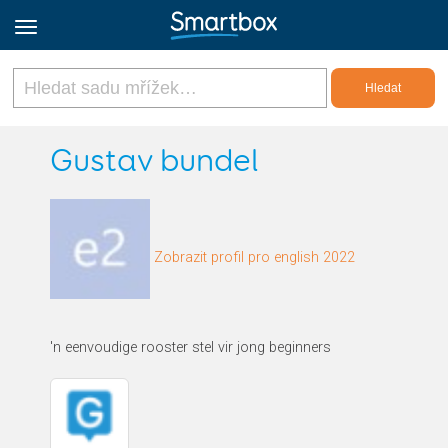
Online Grids
Gustav bundel
Přihlásit
Zobrazit profil pro english 2022
Zaregistrovat se
Czech
'n eenvoudige rooster stel vir jong beginners