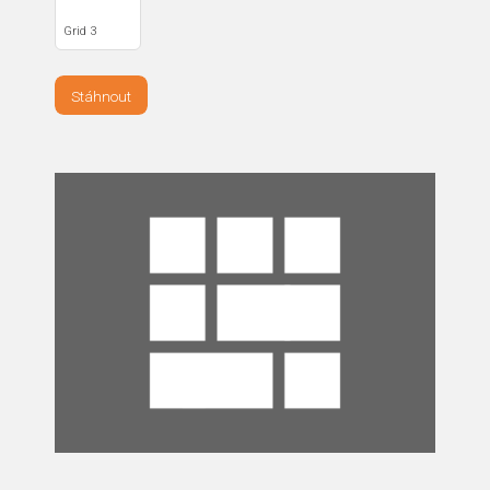
Grid 3
Stáhnout