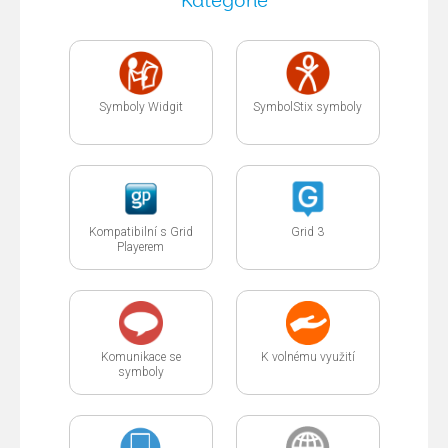
Kategorie
Symboly Widgit
SymbolStix symboly
Kompatibilní s Grid
Grid 3
Playerem
Komunikace se
K volnému využití
symboly