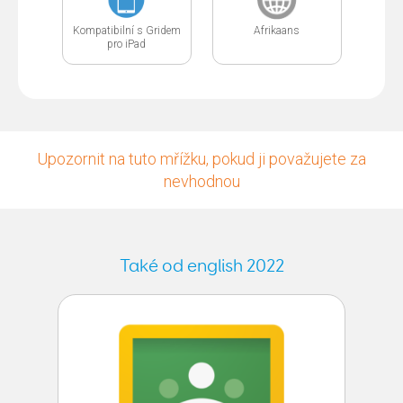
Kompatibilní s Gridem
Afrikaans
pro iPad
Upozornit na tuto mřížku, pokud ji považujete za
nevhodnou
Také od english 2022