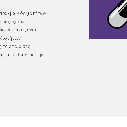
 πρώϊμων δεξιοτήτων
θησης έχουν
ασκεδαστικές ενώ
εξιοτήτων
 τα οποία σας
ότητα βοηθώντας την