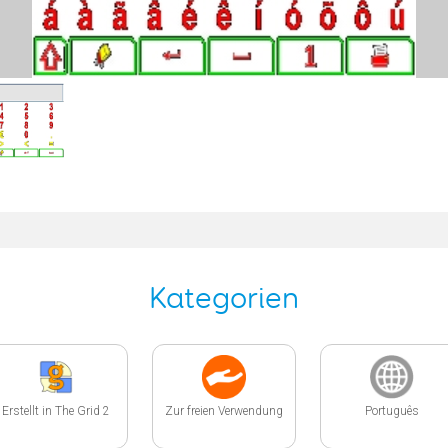
Kategorien
Erstellt in The Grid 2
Zur freien Verwendung
Português