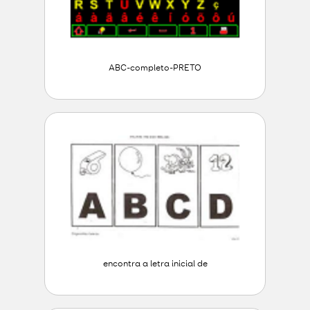
ABC-completo-PRETO
encontra a letra inicial de