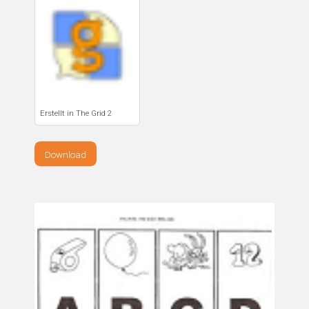
Erstellt in The Grid 2
Download