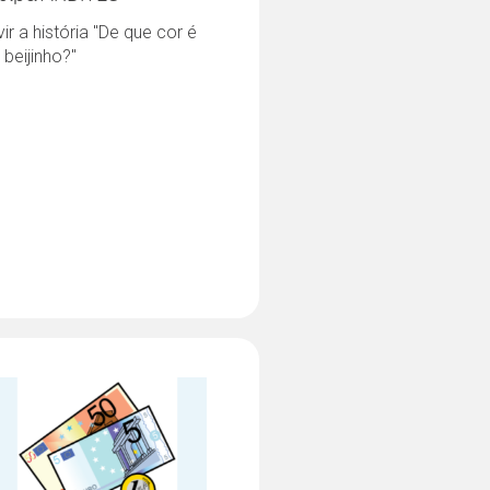
ir a história "De que cor é
beijinho?"