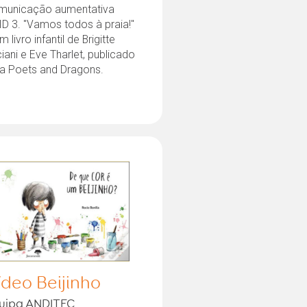
municação aumentativa
D 3. "Vamos todos à praia!"
m livro infantil de Brigitte
iani e Eve Tharlet, publicado
la Poets and Dragons.
ídeo Beijinho
uipa ANDITEC