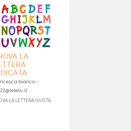
ROVA LA
ETTERA
NDICATA
ancesca bianco -
a22@teletu.it
OVA LA LETTERA GIUSTA