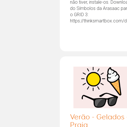
não tiver, instale-os. Downlo
do Símbolos da Arasaac pa
o GRID 3:
Verão - Gelados 
Praia