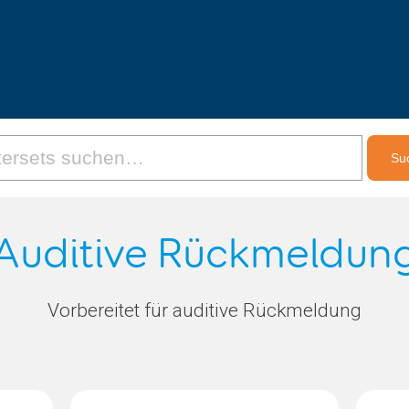
Auditive Rückmeldun
Vorbereitet für auditive Rückmeldung