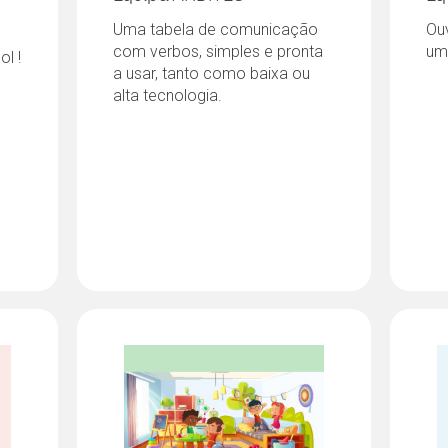
Uma tabela de comunicação
Ouv
com verbos, simples e pronta
um 
l !
a usar, tanto como baixa ou
alta tecnologia.