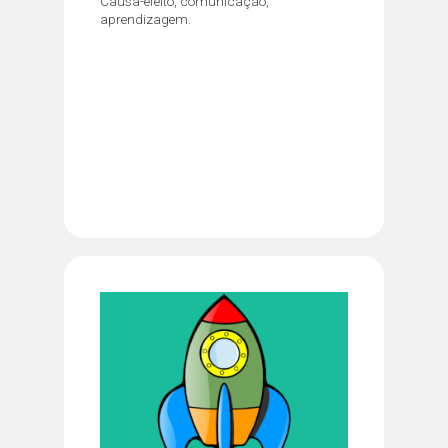
Causa-efeito, comunicação,
aprendizagem.