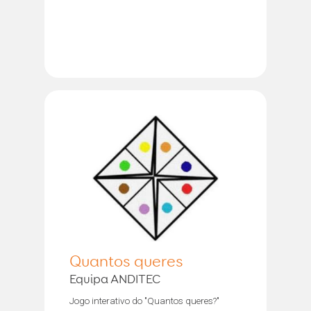
Quantos queres
Equipa ANDITEC
Jogo interativo do "Quantos queres?"