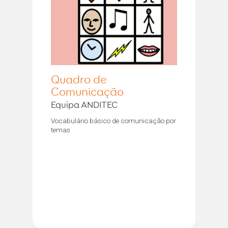
Quadro de
Comunicação
Equipa ANDITEC
Vocabulário básico de comunicação por
temas