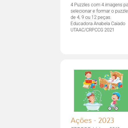
4 Puzzles com 4 imagens p
selecionar e formar o puzzl
de 4, 9 ou 12 peças.
Educadora Anabela Caiado
UTAAC/CRPCCG 2021
Ações - 2023