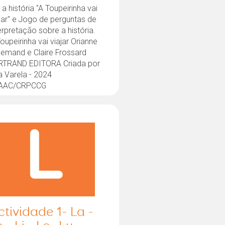
 a história "A Toupeirinha vai
jar" e Jogo de perguntas de
erpretação sobre a história.
oupeirinha vai viajar Orianne
lemand e Claire Frossard
RTRAND EDITORA Criada por
a Varela - 2024
AAC/CRPCCG
ctividade 1- La -