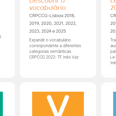
Descobrir o
Le
vocabulário
2
CRPCCG-Lisboa 2018,
CR
2019, 2020, 2021, 2022,
20
2023, 2024 e 2025
20
I
Expandir o vocabulário
Tra
correspondente a diferentes
aud
categorias semânticas
pa
CRPCCG 2022- TF Inês Vaz
Le
In