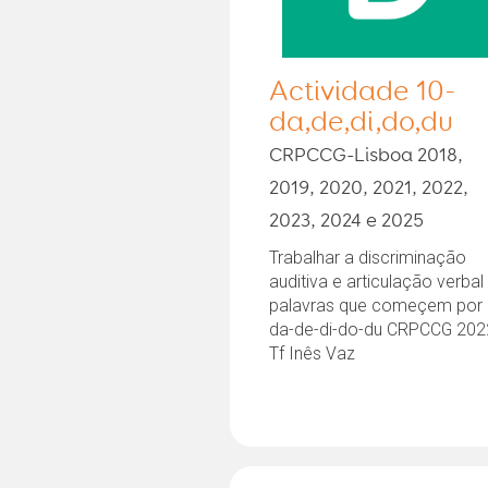
Actividade 10-
da,de,di,do,du
CRPCCG-Lisboa 2018,
2019, 2020, 2021, 2022,
2023, 2024 e 2025
Trabalhar a discriminação
auditiva e articulação verbal
palavras que começem por
da-de-di-do-du CRPCCG 202
Tf Inês Vaz