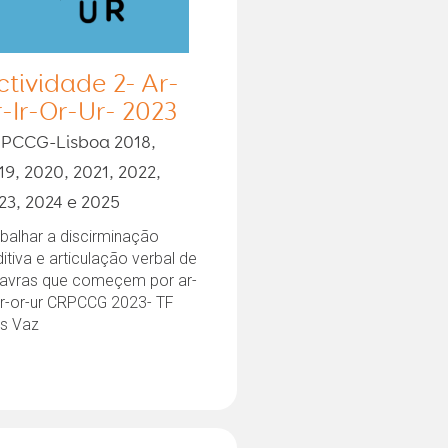
ctividade 2- Ar-
r-Ir-Or-Ur- 2023
PCCG-Lisboa 2018,
19, 2020, 2021, 2022,
23, 2024 e 2025
balhar a discirminação
itiva e articulação verbal de
lavras que começem por ar-
ir-or-ur CRPCCG 2023- TF
ês Vaz