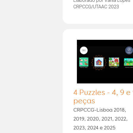
Elaborado por Vânia Lopes
CRPCCG/UTAAC 2023
4 Puzzles - 4, 9 e
peças
CRPCCG-Lisboa 2018,
2019, 2020, 2021, 2022,
2023, 2024 e 2025