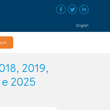
English
18, 2019,
 e 2025