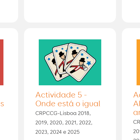
Actividade 5 -
A
es
Onde está o igual
A
a
CRPCCG-Lisboa 2018,
CR
2019, 2020, 2021, 2022,
20
2023, 2024 e 2025