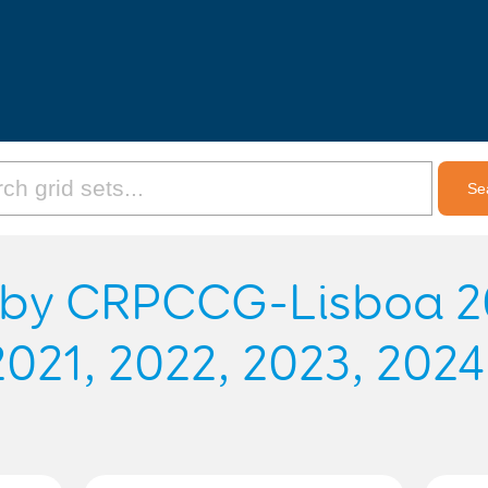
s by CRPCCG-Lisboa 20
2021, 2022, 2023, 2024