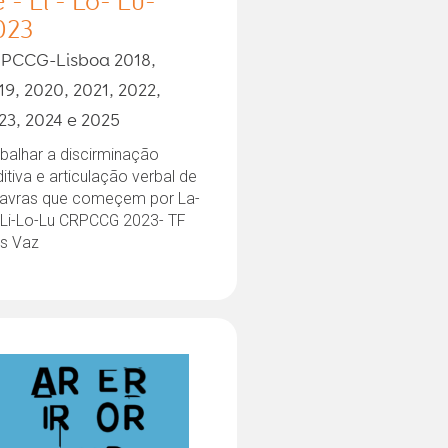
 - Li - Lo- Lu-
023
PCCG-Lisboa 2018,
19, 2020, 2021, 2022,
23, 2024 e 2025
balhar a discirminação
itiva e articulação verbal de
lavras que começem por La-
-Li-Lo-Lu CRPCCG 2023- TF
ês Vaz