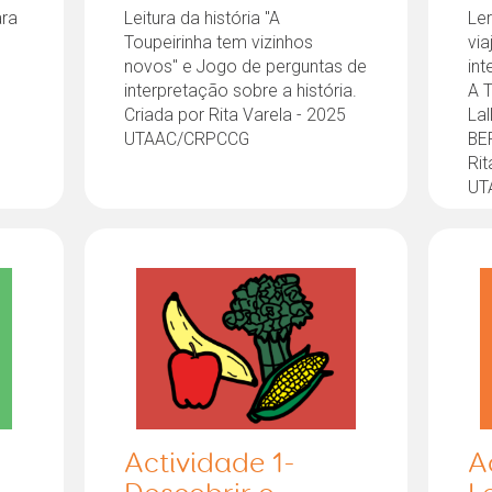
ara
Leitura da história "A
Ler
e
Toupeirinha tem vizinhos
via
novos" e Jogo de perguntas de
int
interpretação sobre a história.
A T
Criada por Rita Varela - 2025
Lal
UTAAC/CRPCCG
BE
Rit
UT
Actividade 1-
A