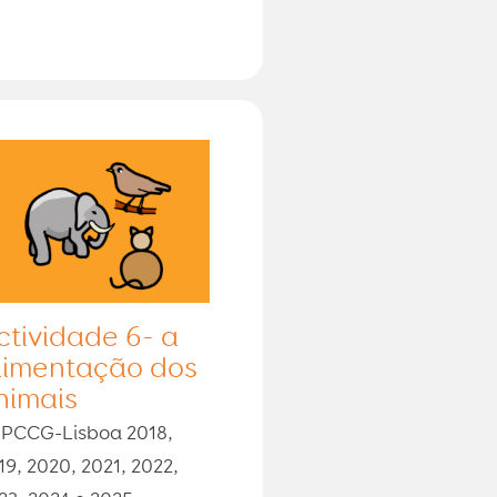
ctividade 6- a
limentação dos
nimais
PCCG-Lisboa 2018,
19, 2020, 2021, 2022,