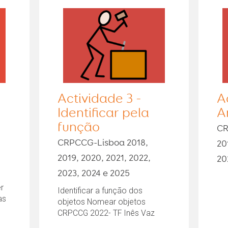
Actividade 3 -
A
Identificar pela
A
função
CR
CRPCCG-Lisboa 2018,
20
2019, 2020, 2021, 2022,
20
2023, 2024 e 2025
r
Identificar a função dos
as
objetos Nomear objetos
CRPCCG 2022- TF Inês Vaz