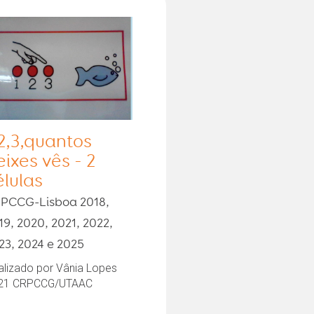
,2,3,quantos
eixes vês - 2
élulas
PCCG-Lisboa 2018,
19, 2020, 2021, 2022,
23, 2024 e 2025
alizado por Vânia Lopes
21 CRPCCG/UTAAC