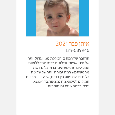
איתן פבר 2021
Em-589945
הרחבה של רמה ב' הכוללת מגוון גדול יותר
של סיטואציות, ודילוגים רבים יותר ללוחות
המכילים תתי-נושאים. ברמה ג' נדרשת
מהמשתמש רמה גבוהה יותר של שליטה
בלוח ויכולת ניווט בין דפים, אך עדיין, מרבית
המילים לסיטואציה נמצאות בדף נושא
יחיד. ברמה ג' יש גם תוספות...