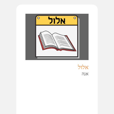
אלול
אנה