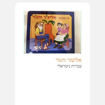
אליעזר והגזר
עברית ניטראלי