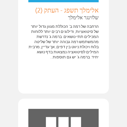
אלימלך תשפג - העתק (2)
שלזינגר אלימלך
הרחבה של רמה ב' הכוללת מגוון גדול יותר
של סיטואציות, ודילוגים רבים יותר ללוחות
המכילים תתי-נושאים. ברמה ג' נדרשת
מהמשתמש רמה גבוהה יותר של שליטה
בלוח ויכולת ניווט בין דפים, אך עדיין, מרבית
המילים לסיטואציה נמצאות בדף נושא
יחיד. ברמה ג' יש גם תוספות...