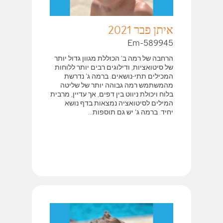
איתן פבר 2021
Em-589945
הרחבה של רמה ב' הכוללת מגוון גדול יותר
של סיטואציות, ודילוגים רבים יותר ללוחות
המכילים תתי-נושאים. ברמה ג' נדרשת
מהמשתמש רמה גבוהה יותר של שליטה
בלוח ויכולת ניווט בין דפים, אך עדיין, מרבית
המילים לסיטואציה נמצאות בדף נושא
יחיד. ברמה ג' יש גם תוספות...