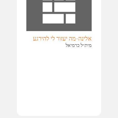
אלינה-מה יעזור לי להירגע
מית״ל כרמיאל