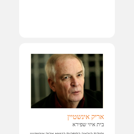
אריק אינשטיין
בית איזי שפירא
יחידת הוראה בספרות בנושא אריק אינשטיין