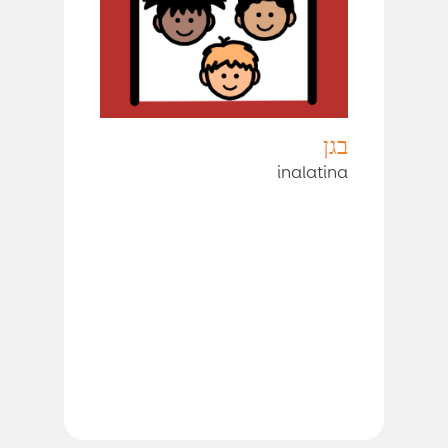
בגן
inalatina