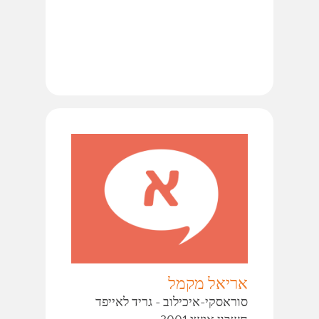
אריאל מקמל
סוראסקי-איכילוב - גריד לאייפד