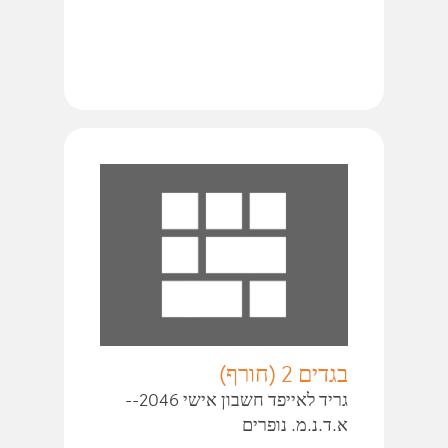
בגדים 2 (חורף)
גריד לאייפד חשבון אישי 2046--
א.ד.נ.מ. נופרים