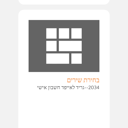
בחירת שירים
2034--גריד לאייפד חשבון אישי