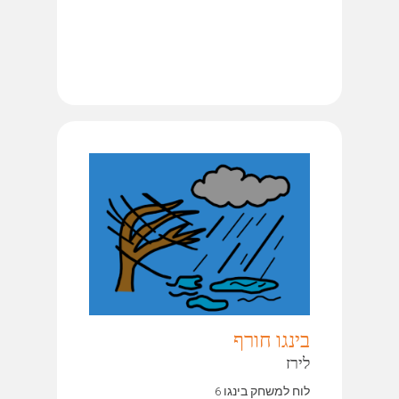
בינגו חורף
לירז
לוח למשחק בינגו 6