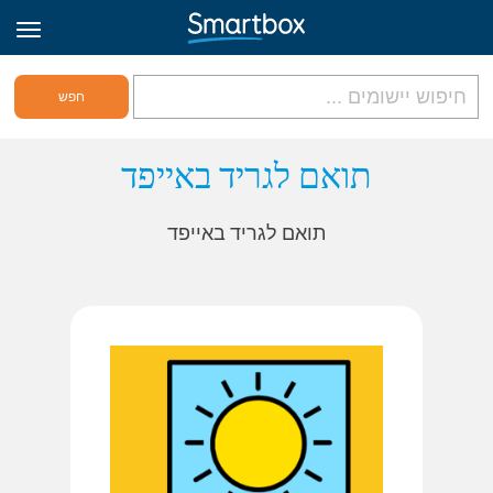
גריד אונליין
תואם לגריד באייפד
היכנס
תואם לגריד באייפד
הירשם לאתר
Hebrew