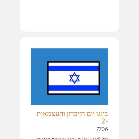
בינגו יום הזיכרון והעצמאות
-2
7706
פעילות בינגו לצעירים בבית ספר אגם שני