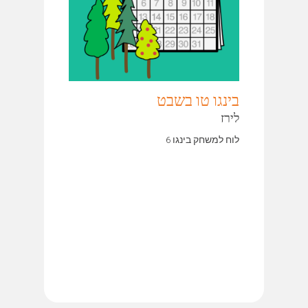
בינגו טו בשבט
לירז
לוח למשחק בינגו 6