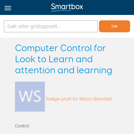
Online Grids
Computer Control for
Look to Learn and
Logg inn
attention and learning
Registrer deg
Norsk
Rediger profil for Wilson Blomfield
Control