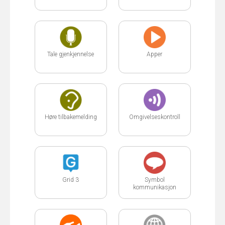
Tale gjenkjennelse
Apper
Høre tilbakemelding
Omgivelseskontroll
Grid 3
Symbol
kommunikasjon