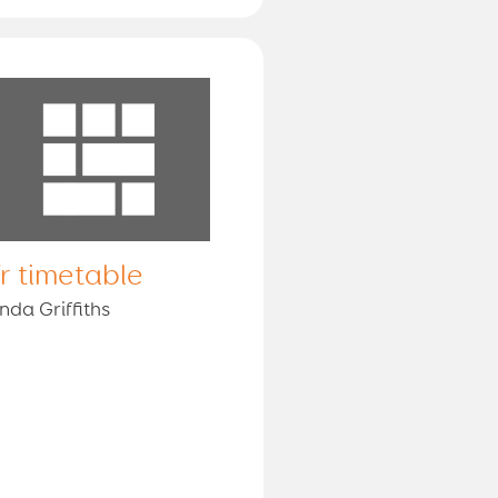
r timetable
nda Griffiths