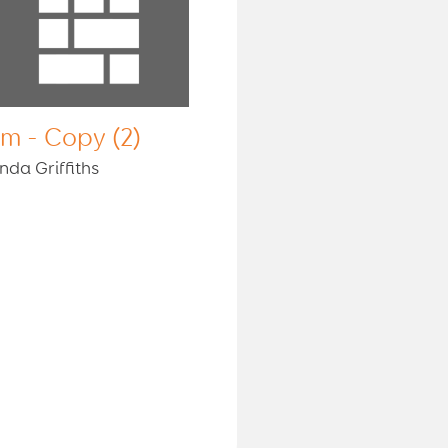
im - Copy (2)
nda Griffiths