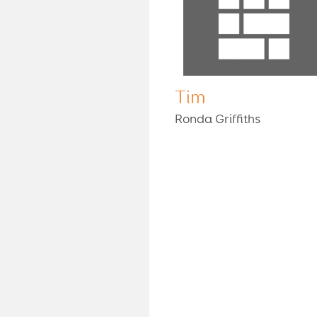
Tim
Ronda Griffiths