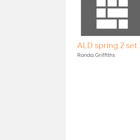
ALD spring 2 set 
Ronda Griffiths