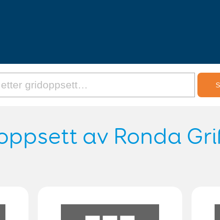
oppsett av Ronda Grif