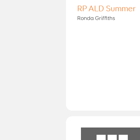
RP ALD Summer
Ronda Griffiths