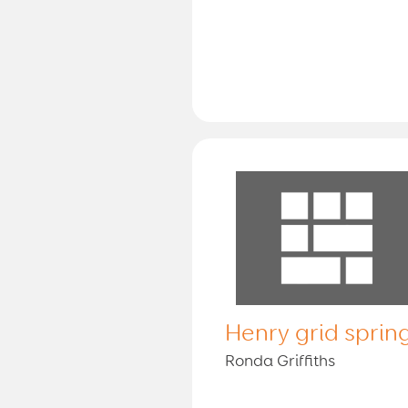
Henry grid sprin
Ronda Griffiths