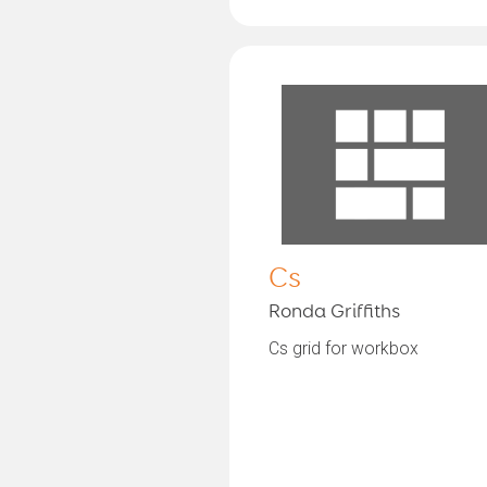
Cs
Ronda Griffiths
Cs grid for workbox