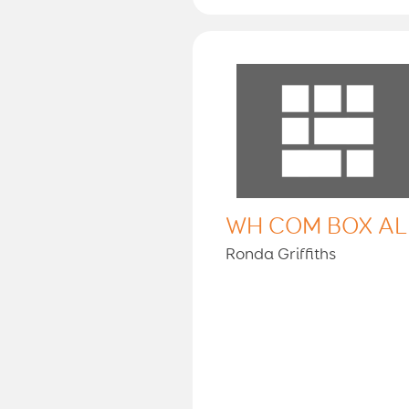
WH COM BOX A
Ronda Griffiths