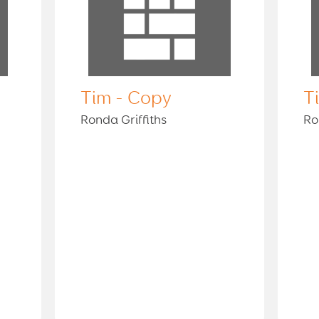
Tim - Copy
T
Ronda Griffiths
Ro