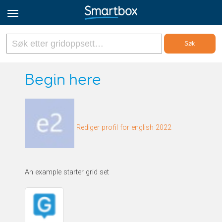
Online Grids
Begin here
Logg inn
Rediger profil for english 2022
Registrer deg
Norsk
An example starter grid set