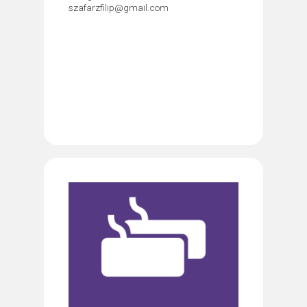
szafarzfilip@gmail.com