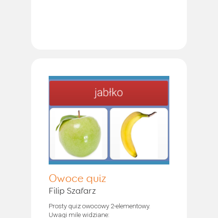
Owoce quiz
Filip Szafarz
Prosty quiz owocowy 2-elementowy.
Uwagi mile widziane: