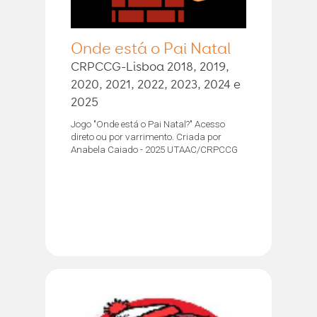
Onde está o Pai Natal
CRPCCG-Lisboa 2018, 2019,
2020, 2021, 2022, 2023, 2024 e
2025
Jogo "Onde está o Pai Natal?" Acesso
direto ou por varrimento. Criada por
Anabela Caiado - 2025 UTAAC/CRPCCG