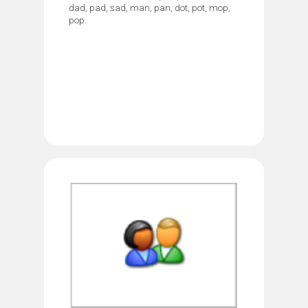
dad, pad, sad, man, pan, dot, pot, mop,
pop.