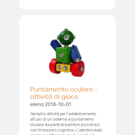
Puntamento oculare -
attività di gioco
elena 2018-10-01
Semplici attività per l'addestramento
all'uso di un sistema a puntamento
oculare da parte di bambini piccoli e/o
con limitazioni cognitive. L'utente è stato