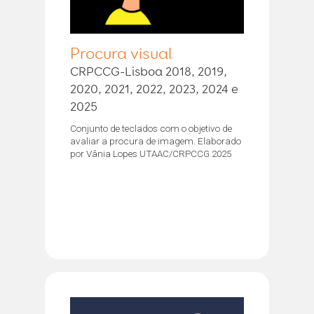
Procura visual
CRPCCG-Lisboa 2018, 2019,
2020, 2021, 2022, 2023, 2024 e
2025
Conjunto de teclados com o objetivo de
avaliar a procura de imagem. Elaborado
por Vânia Lopes UTAAC/CRPCCG 2025