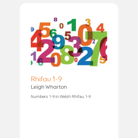
Rhifau 1-9
Leigh Wharton
Numbers 1-9 in Welsh Rhifau 1-9