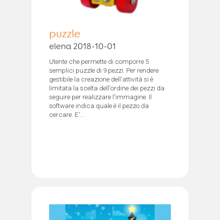
puzzle
elena 2018-10-01
Utente che permette di comporre 5
semplici puzzle di 9 pezzi. Per rendere
gestibile la creazione dell'attività si è
limitata la scelta dell'ordine dei pezzi da
seguire per realizzare l'immagine. Il
software indica quale è il pezzo da
cercare. E'...