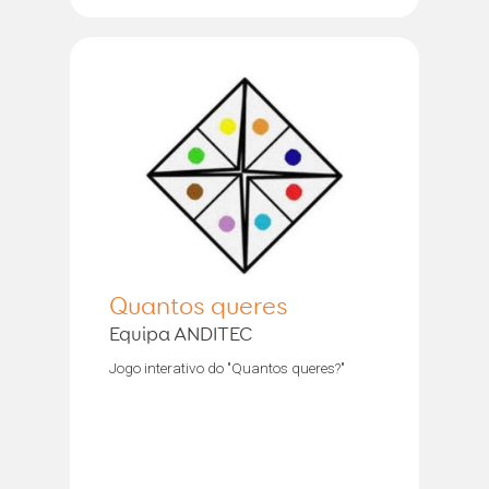
Quantos queres
Equipa ANDITEC
Jogo interativo do "Quantos queres?"