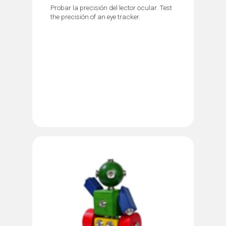
Probar la precisión del lector ocular. Test
the precisión of an eye tracker.