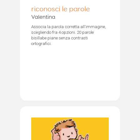
riconosci le parole
Valentina
Associa la parola corretta all'immagine,
scegliendo fra 4 opzioni. 20 parole
bisillabe piane senza contrasti
ortografici.