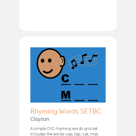
Rhyming Words SETBC
Clayton
A simple CVC rhyming words grid set.
Includes the words cap, tap, cat, mat,