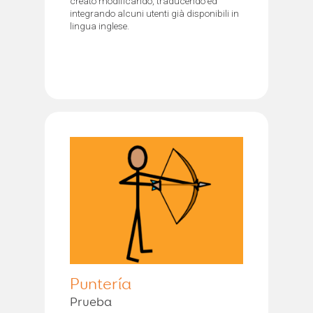
creato modificando, traducendo ed
integrando alcuni utenti già disponibili in
lingua inglese.
Puntería
Prueba