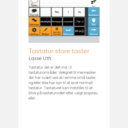
Tastatur store taster
Lasse Uth
Tastatur der er delt ind i 3
tastaturområder. Velegnet til mennesker
der har svært ved at ramme små taster,
og/eller ikke har syn til at se et normalt
tastatur. Tastaturet kan indstilles til at
blive på tastatursiden efter valgt bogstav,
eller...