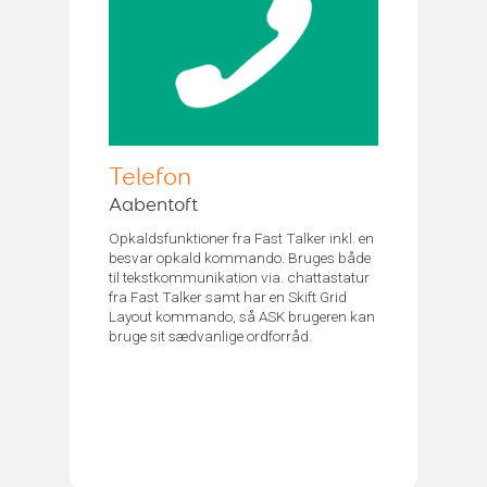
Telefon
Aabentoft
Opkaldsfunktioner fra Fast Talker inkl. en
besvar opkald kommando. Bruges både
til tekstkommunikation via. chattastatur
fra Fast Talker samt har en Skift Grid
Layout kommando, så ASK brugeren kan
bruge sit sædvanlige ordforråd.