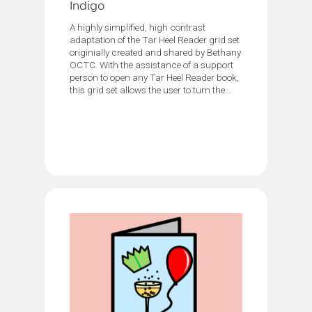
Indigo
A highly simplified, high contrast
adaptation of the Tar Heel Reader grid set
originially created and shared by Bethany
OCTC. With the assistance of a support
person to open any Tar Heel Reader book,
this grid set allows the user to turn the...