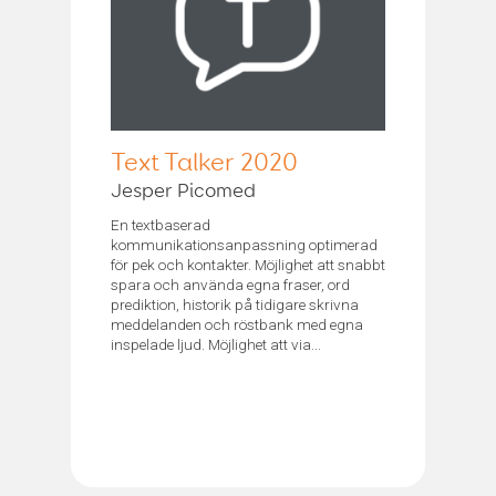
Text Talker 2020
Jesper Picomed
En textbaserad
kommunikationsanpassning optimerad
för pek och kontakter. Möjlighet att snabbt
spara och använda egna fraser, ord
prediktion, historik på tidigare skrivna
meddelanden och röstbank med egna
inspelade ljud. Möjlighet att via...