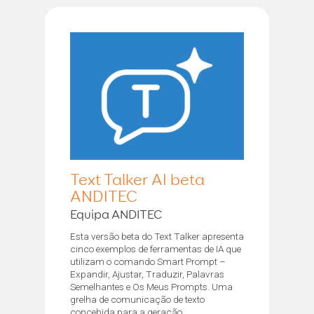
Text Talker AI beta
ANDITEC
Equipa ANDITEC
Esta versão beta do Text Talker apresenta
cinco exemplos de ferramentas de IA que
utilizam o comando Smart Prompt –
Expandir, Ajustar, Traduzir, Palavras
Semelhantes e Os Meus Prompts. Uma
grelha de comunicação de texto
concebida para a geração...