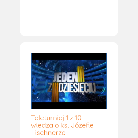
Teleturniej 1 z 10 -
wiedza o ks. Józefie
Tischnerze