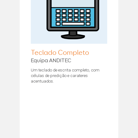
Teclado Completo
Equipa ANDITEC
Um teclado de escrita completo, com
células de predição e carateres
acentuados.