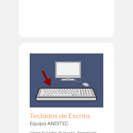
Teclados de Escrita
Equipa ANDITEC
Vários teclados de escrita, disponíveis