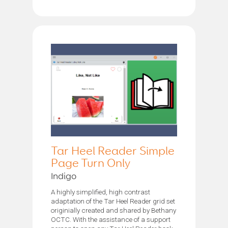
Tar Heel Reader Simple
Page Turn Only
Indigo
A highly simplified, high contrast
adaptation of the Tar Heel Reader grid set
originially created and shared by Bethany
OCTC. With the assistance of a support