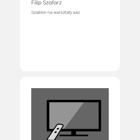
Filip Szafarz
Szablon na warsztaty aac