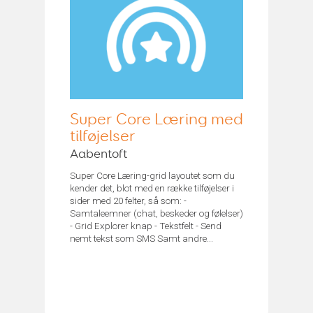
Super Core Læring med
tilføjelser
Aabentoft
Super Core Læring-grid layoutet som du
kender det, blot med en række tilføjelser i
sider med 20 felter, så som: -
Samtaleemner (chat, beskeder og følelser)
- Grid Explorer knap - Tekstfelt - Send
nemt tekst som SMS Samt andre...