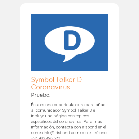
Symbol Talker D
Coronavirus
Prueba
Ésta es una cuadrícula extra para añadir
al comunicador Symbol Talker D e
incluye una página con topicos
específicos del coronavirus. Para más
información, contacta con Irisbond en el
correo info@irisbond.com o en el teléfono
+34 943 496 622