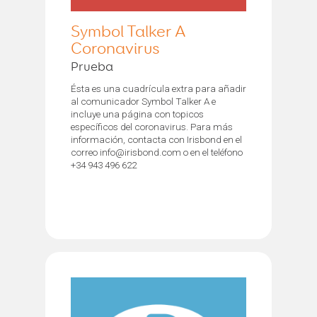
Symbol Talker A
Coronavirus
Prueba
Ésta es una cuadrícula extra para añadir
al comunicador Symbol Talker A e
incluye una página con topicos
específicos del coronavirus. Para más
información, contacta con Irisbond en el
correo info@irisbond.com o en el teléfono
+34 943 496 622