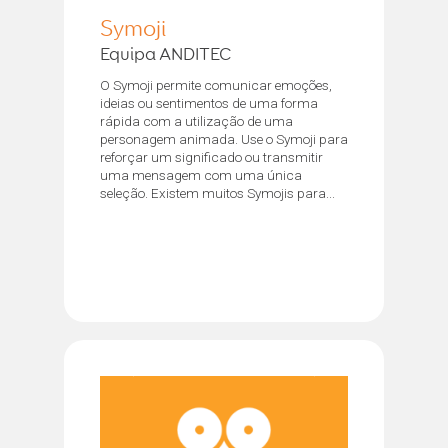
Symoji
Equipa ANDITEC
O Symoji permite comunicar emoções,
ideias ou sentimentos de uma forma
rápida com a utilização de uma
personagem animada. Use o Symoji para
reforçar um significado ou transmitir
uma mensagem com uma única
seleção. Existem muitos Symojis para...