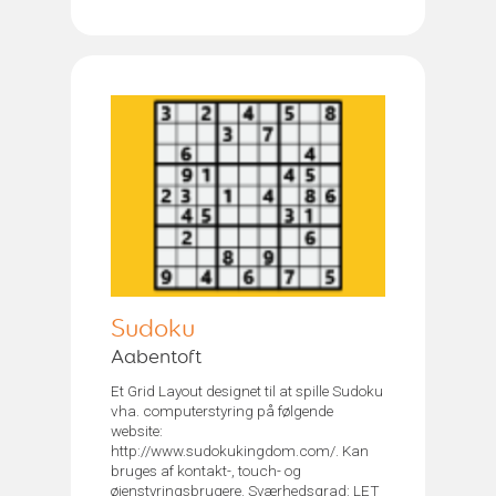
Sudoku
Aabentoft
Et Grid Layout designet til at spille Sudoku
vha. computerstyring på følgende
website:
http://www.sudokukingdom.com/. Kan
bruges af kontakt-, touch- og
øjenstyringsbrugere. Sværhedsgrad: LET