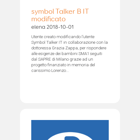
symbol Talker B IT
modificato
elena 2018-10-01
Utente creato modificando l’utente
Symbol Talker IT in collaborazione con la
dottoressa Grazia Zappa, per rispondere
alle esigenze dei bambini SMA1 seguiti
dal SAPRE di Milano grazie ad un
progetto finanziato in memoria del
carissimo Lorenzo...