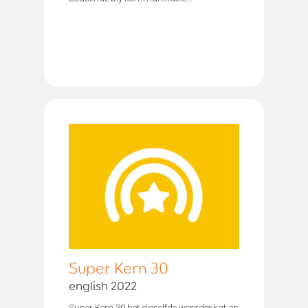
Super Kern 30
english 2022
Super Kern 30 het dieselfde woordeskat as