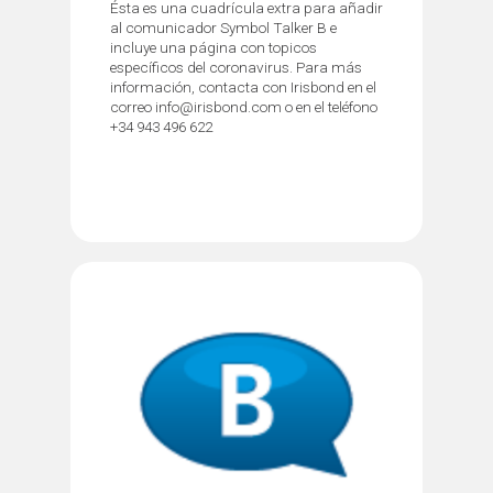
Ésta es una cuadrícula extra para añadir
al comunicador Symbol Talker B e
incluye una página con topicos
específicos del coronavirus. Para más
información, contacta con Irisbond en el
correo info@irisbond.com o en el teléfono
+34 943 496 622