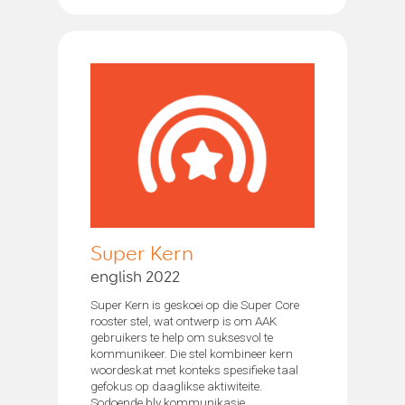
Super Kern
english 2022
Super Kern is geskoei op die Super Core
rooster stel, wat ontwerp is om AAK
gebruikers te help om suksesvol te
kommunikeer. Die stel kombineer kern
woordeskat met konteks spesifieke taal
gefokus op daaglikse aktiwiteite.
Sodoende bly kommunikasie...