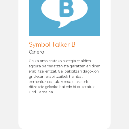
Symbol Talker B
Qinera
Gaika antolatutako hiztegia esaldien
egitura barneratzen eta garatzen ari diren
erabiltzailentzat. Gai bakoitzari dagokion
grid-etan, erabiltzaileek hainbat
elementuz osatutako esaldiak sortu
ditzakete gelaxka bat edo bi aukeratuz.
Grid Tamaina...