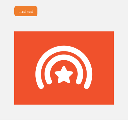
Last ned