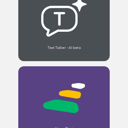
Text Talker - AI beta