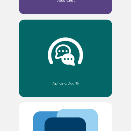
Voco Chat
Aphasia Duo 16