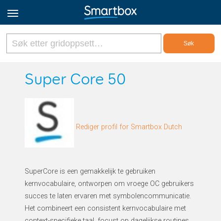
Online Grids
Super Core 50
Logg inn
Rediger profil for Smartbox Dutch
Registrer deg
Norsk
SuperCore is een gemakkelijk te gebruiken
kernvocabulaire, ontworpen om vroege OC gebruikers
succes te laten ervaren met symbolencommunicatie.
Het combineert een consistent kernvocabulaire met
context-specifieke taal, focust op dagelijkse routines