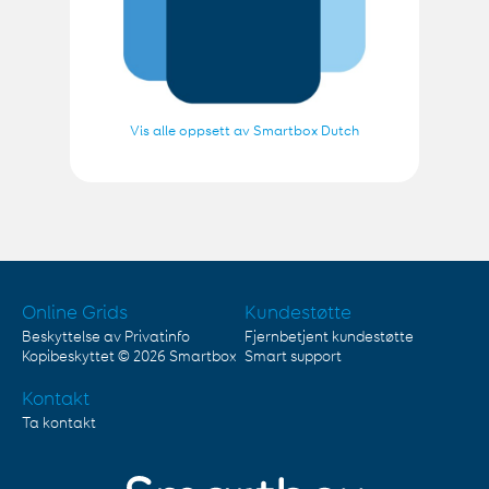
Vis alle oppsett av Smartbox Dutch
Online Grids
Kundestøtte
Beskyttelse av Privatinfo
Fjernbetjent kundestøtte
Kopibeskyttet © 2026
Smartbox
Smart support
Kontakt
Ta kontakt