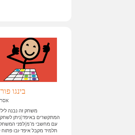
בינגו פור
אסתי
משחק זה נבנה לילד
המתקשרים באיפד(ניתן לשחק 
עם מחשבי מ"מ)לפני המשחק:
תלמיד מקבל איפד-ובו פתוח ל