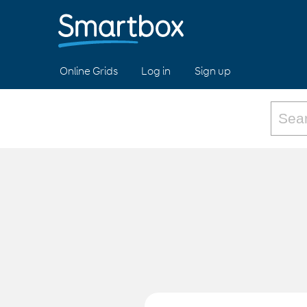
Online Grids
Log in
Sign up