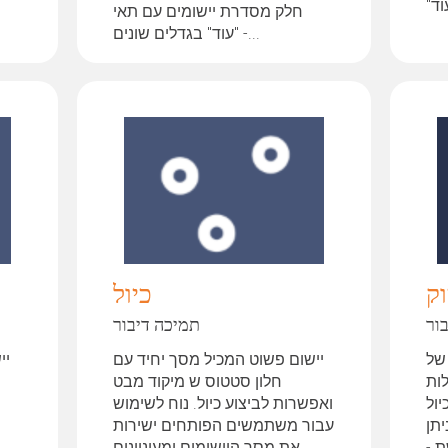
ד"
חלק מסדרת יישומים עם תאי
"עוד" בגדלים שונים -...
וק
כיול
ור
תמיכה דיבור
 של
יישום פשוט המכיל מסך יחיד עם
יי
ות
חלון סטטוס ש מיקוד מבט
ול
ואפשרות לביצוע כיול. נוח לשימוש
יתן
עבור משתמשים הפותחים ישירות
 -
את מסך היישומים ומעוניינים