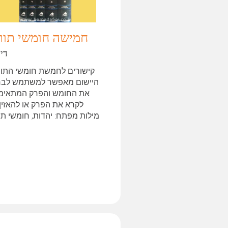
חמישה חומשי תור
דיב
קישורים לחמשת חומשי התור
היישום מאפשר למשתמש לבח
את החומש והפרק המתאימי
לקרא את הפרק או להאזין 
מילות מפתח: יהדות, חומשי תו